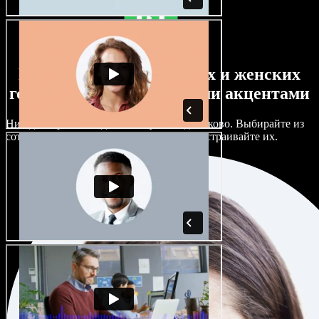
Большой выбор мужских и женских
голосов с самыми разными акцентами
Ни один проект не должен звучать одинаково. Выбирайте из
сотен ИИ‑голосов и акцентов и тонко настраивайте их.