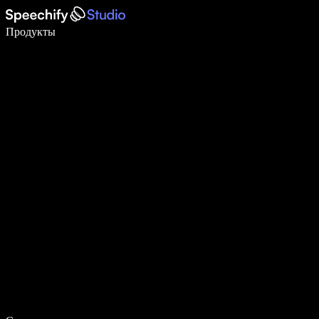
Пишите в 5 раз быстрее с помощью голосового ввода
Продукты
Узнать больше