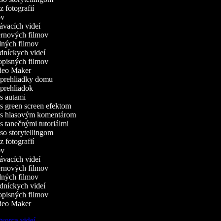
 fotografií
v
vacích videí
rnových filmov
ných filmov
dníckych videí
pisných filmov
eo Maker
 prehliadky domu
prehliadok
s autami
s green screen efektom
 s hlasovým komentárom
s tanečnými tutoriálmi
so storytellingom
 fotografií
v
vacích videí
rnových filmov
ných filmov
dníckych videí
pisných filmov
eo Maker
vorca videí