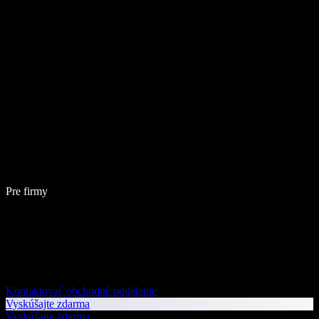
Pre firmy
Kontaktovať obchodné oddelenie
Vyskúšajte zdarma
Vyskúšajte zdarma