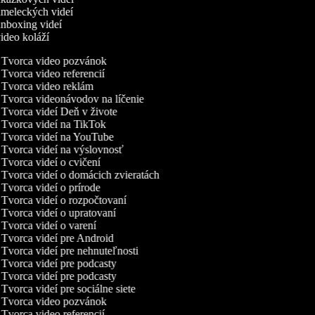
meleckých videí
nboxing videí
ideo koláží
Tvorca video pozvánok
Tvorca video referencií
Tvorca video reklám
Tvorca videonávodov na líčenie
Tvorca videí Deň v živote
Tvorca videí na TikTok
Tvorca videí na YouTube
Tvorca videí na výslovnosť
Tvorca videí o cvičení
Tvorca videí o domácich zvieratách
Tvorca videí o prírode
Tvorca videí o rozpočtovaní
Tvorca videí o upratovaní
Tvorca videí o varení
Tvorca videí pre Android
Tvorca videí pre nehnuteľnosti
Tvorca videí pre podcasty
Tvorca videí pre podcasty
Tvorca videí pre sociálne siete
Tvorca video pozvánok
Tvorca video referencií