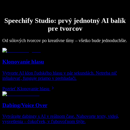
Speechify Studio: prvý jednotný AI balík
pre tvorcov
Od sólových tvorcov po kreatívne tímy – všetko bude jednoduchšie.
Klonovanie hlasu
Vytvorte AI klon ľudského hlasu v pár sekundách. Netreba nič
inštalovať, funguje priamo v prehliadači.
Pozrieť Klonovanie hlasu
Dabing/Voice Over
Vytvárajte dabingy s AI v reálnom čase. Nahovorte texty, videá,
vysvetlenia – čokoľvek, v ľubovoľnom štýle.