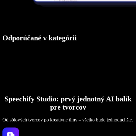
Odporúčané v kategórii
Speechify Studio: prvý jednotný AI balík
pre tvorcov
Od sólových tvorcov po kreatívne tímy – všetko bude jednoduchšie.