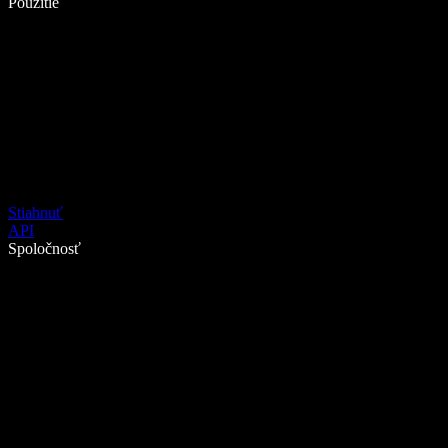
Použitie
Stiahnuť
API
Spoločnosť