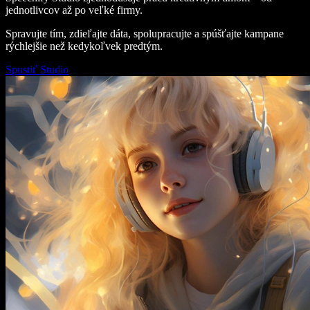
jednotlivcov až po veľké firmy.
Spravujte tím, zdieľajte dáta, spolupracujte a spúšťajte kampane
rýchlejšie než kedykoľvek predtým.
Spustiť Studio