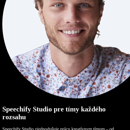
Speechify Studio pre tímy každého
rozsahu
Speechify Studio zjednodušuje prácu kreatívnym tímom – od