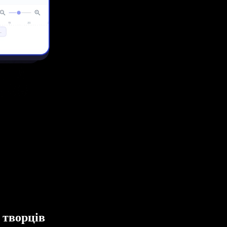
 творців