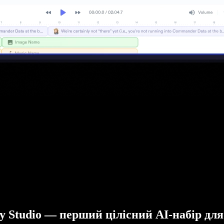
fy Studio — перший цілісний AI-набір для