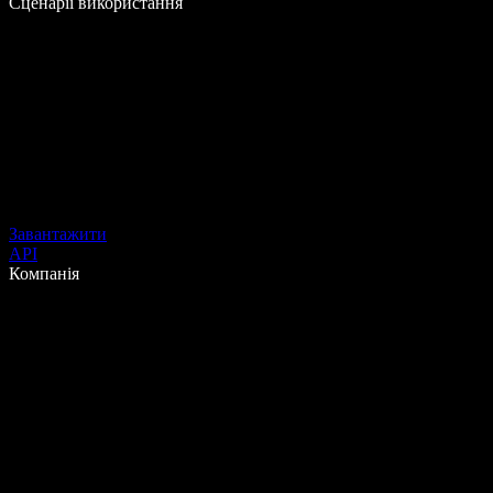
Сценарії використання
Завантажити
API
Компанія