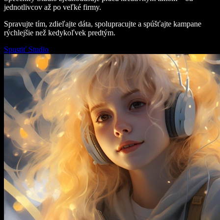
jednotlivcov až po veľké firmy.
Spravujte tím, zdieľajte dáta, spolupracujte a spúšťajte kampane
rýchlejšie než kedykoľvek predtým.
Spustiť Studio