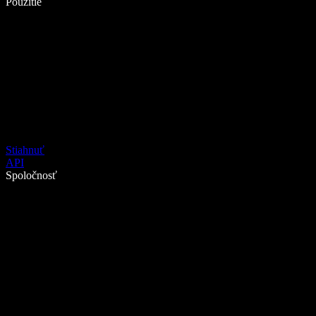
Použitie
Stiahnuť
API
Spoločnosť