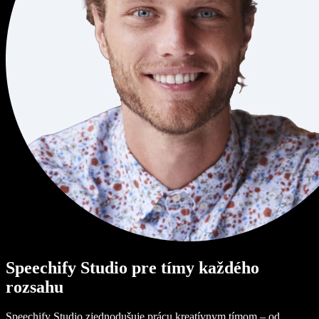
Speechify Studio pre tímy každého
rozsahu
Speechify Studio zjednodušuje prácu kreatívnym tímom – od