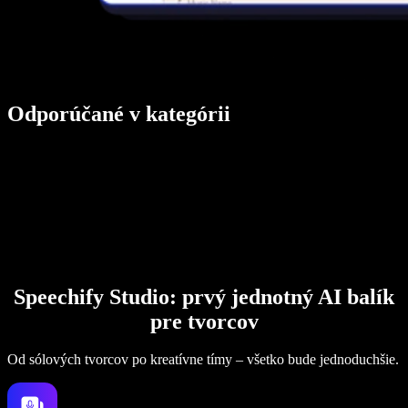
Odporúčané v kategórii
Speechify Studio: prvý jednotný AI balík
pre tvorcov
Od sólových tvorcov po kreatívne tímy – všetko bude jednoduchšie.