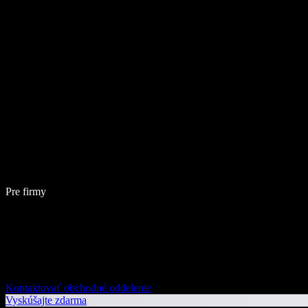
Pre firmy
Kontaktovať obchodné oddelenie
Vyskúšajte zdarma