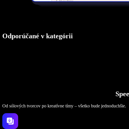
Odporúčané v kategórii
Spee
Od sólových tvorcov po kreatívne tímy – všetko bude jednoduchšie.