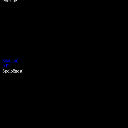
Použitie
Stiahnuť
API
Spoločnosť