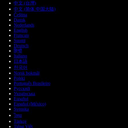
中文 (台灣)
中文 (简体 中国大陆)
Čeština
Dansk
Nederlands
English
Français
Suomi
Deutsch
हिन्दी
Italiano
日本語
한국어
Norsk bokmål
Polski
Português Brasileiro
Русский
Українська
Español
Español (México)
Svenska
ไทย
Türkçe
Tiếng Việt