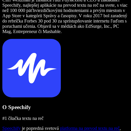
Speechify, najlepšej aplikácie na prevod textu na reč na svete, s viac
než 100 000 päťhviezdičkovými hodnoteniami a prvým miestom v
App Store v kategórii Správy a časopisy. V roku 2017 bol zaradený
do rebríčka Forbes 30 pod 30 za sprístupňovanie internetu ľuďom s
poruchami učenia. Objavil sa v médiách ako EdSurge, Inc., PC
Mag, Entrepreneur či Mashable.
O Speechify
#1 čítačka textu na reč
Speechify
je popredná svetová
platforma na prevod textu na reč
,