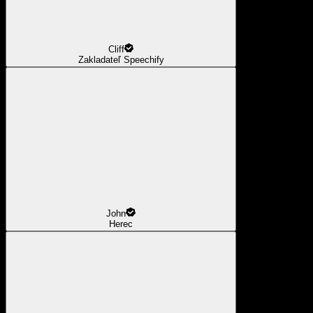
Cliff
Zakladateľ Speechify
John
Herec