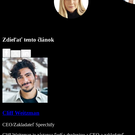
Zdieľať tento článok
Cliff Weitzman
CEO/Zakladateľ Speechify
Cliff Weitzman je zástanca ľudí s dyslexiou a CEO a zakladateľ