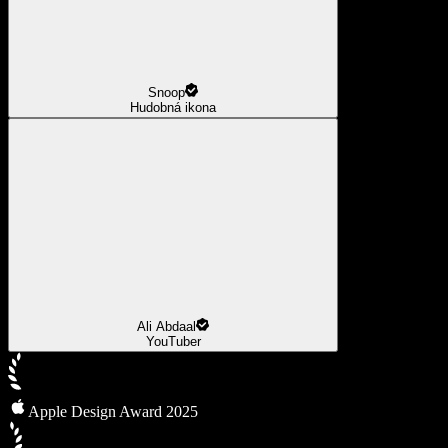
Snoop
Hudobná ikona
Ali Abdaal
YouTuber
Apple Design Award 2025