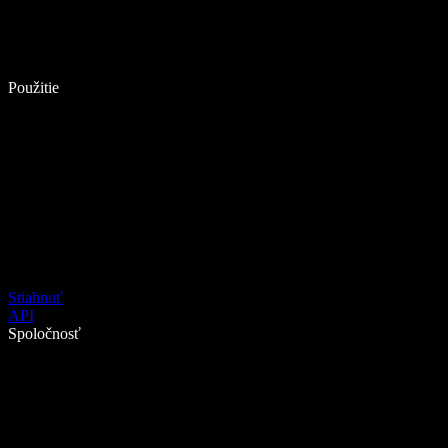
Použitie
Stiahnuť
API
Spoločnosť