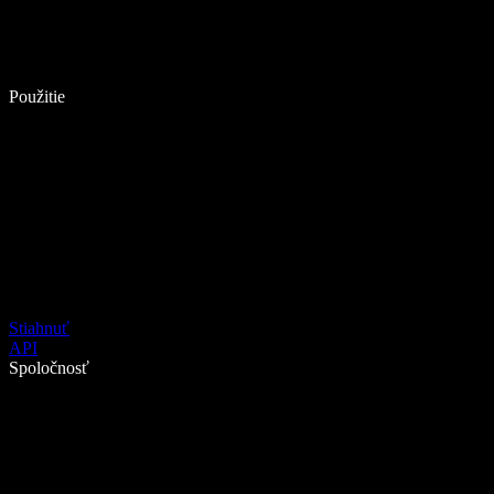
Použitie
Stiahnuť
API
Spoločnosť