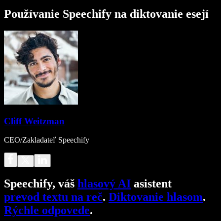
Používanie Speechify na diktovanie esejí
Cliff Weitzman
CEO/Zakladateľ Speechify
Speechify, váš
hlasový AI
asistent
prevod textu na reč
.
Diktovanie hlasom
.
Rýchle odpovede
.