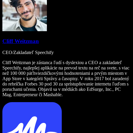
Cliff Weitzman
CEO/Zakladateľ Speechify
Cliff Weitzman je zástanca ľudí s dyslexiou a CEO a zakladateľ
Speechify, najlepšej aplikácie na prevod textu na reč na svete, s viac
než 100 000 päťhviezdičkovými hodnoteniami a prvým miestom v
App Store v kategórii Správy a časopisy. V roku 2017 bol zaradený
do rebríčka Forbes 30 pod 30 za sprístupňovanie internetu ľuďom s
poruchami učenia. Objavil sa v médiách ako EdSurge, Inc., PC
Mag, Entrepreneur či Mashable.