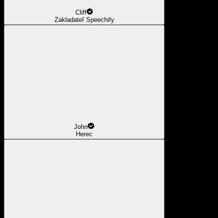
Cliff
Zakladateľ Speechify
John
Herec