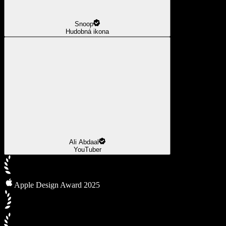
Snoop
Hudobná ikona
Ali Abdaal
YouTuber
Apple Design Award 2025