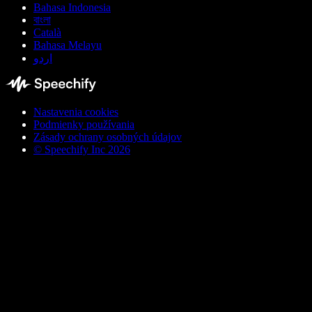
Bahasa Indonesia
বাংলা
Català
Bahasa Melayu
اردو
Nastavenia cookies
Podmienky používania
Zásady ochrany osobných údajov
© Speechify Inc 2026