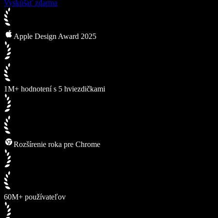
Vyskúšať zdarma
Apple Design Award 2025
1M+ hodnotení s 5 hviezdičkami
Rozšírenie roka pre Chrome
60M+ používateľov