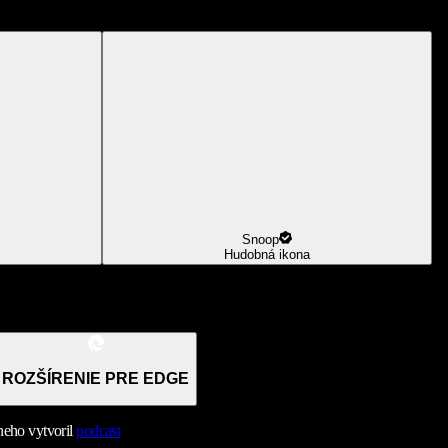
Snoop
Hudobná ikona
ROZŠÍRENIE PRE EDGE
neho vytvoril
podcast