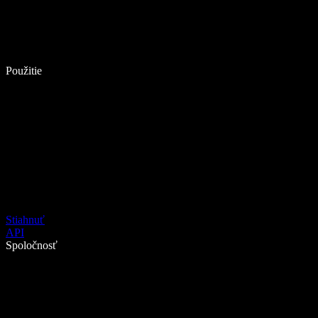
Použitie
Stiahnuť
API
Spoločnosť