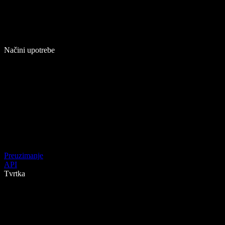
Načini upotrebe
Preuzimanje
API
Tvrtka