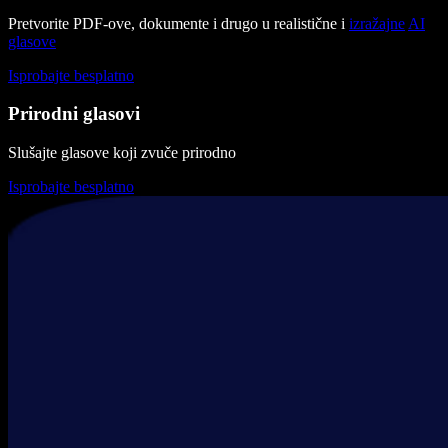
Pretvorite PDF-ove, dokumente i drugo u realistične i
izražajne
AI
glasove
Isprobajte besplatno
Prirodni glasovi
Slušajte glasove koji zvuče prirodno
Isprobajte besplatno