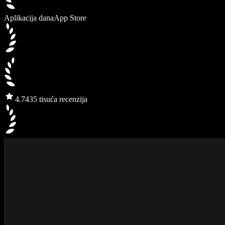
Aplikacija dana
App Store
4.7
435 tisuća recenzija