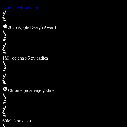
Isprobajte besplatno
2025 Apple Design Award
1M+ ocjena s 5 zvjezdica
Chrome proširenje godine
60M+ korisnika