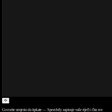
Govorite umjesto da tipkate — Speechify zapisuje vaše riječi i čita sve