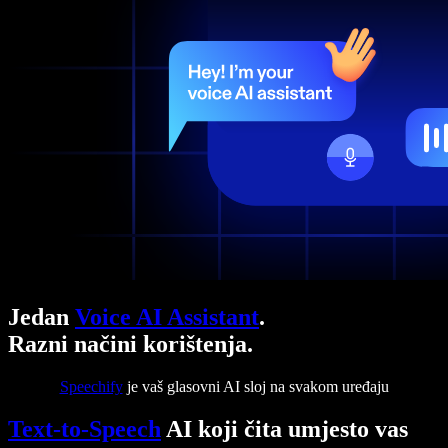
Jedan
Voice AI Assistant
.
Razni načini korištenja.
Speechify
je vaš glasovni AI sloj na svakom uređaju
Text-to-Speech
AI koji čita umjesto vas