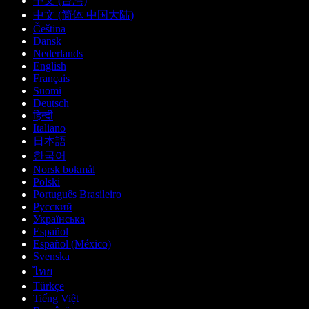
中文 (台灣)
中文 (简体 中国大陆)
Čeština
Dansk
Nederlands
English
Français
Suomi
Deutsch
हिन्दी
Italiano
日本語
한국어
Norsk bokmål
Polski
Português Brasileiro
Русский
Українська
Español
Español (México)
Svenska
ไทย
Türkçe
Tiếng Việt