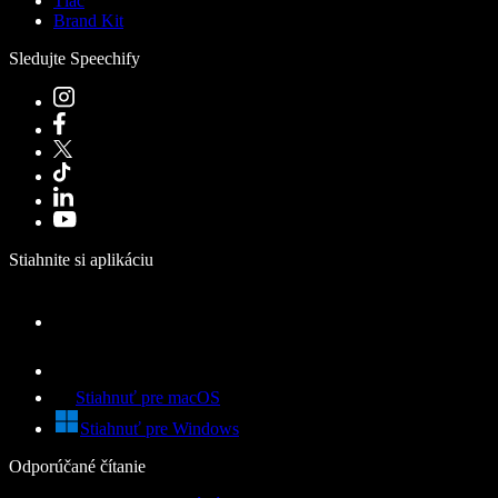
Tlač
Brand Kit
Sledujte Speechify
Stiahnite si aplikáciu
Stiahnuť pre macOS
Stiahnuť pre Windows
Odporúčané čítanie