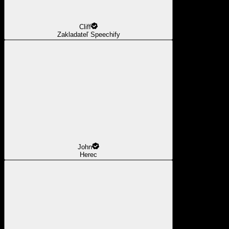
Cliff
Zakladateľ Speechify
John
Herec