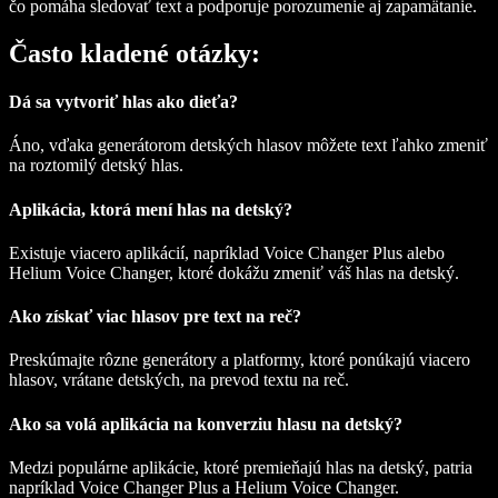
čo pomáha sledovať text a podporuje porozumenie aj zapamätanie.
Často kladené otázky:
Dá sa vytvoriť hlas ako dieťa?
Áno, vďaka generátorom detských hlasov môžete text ľahko zmeniť
na roztomilý detský hlas.
Aplikácia, ktorá mení hlas na detský?
Existuje viacero aplikácií, napríklad Voice Changer Plus alebo
Helium Voice Changer, ktoré dokážu zmeniť váš hlas na detský.
Ako získať viac hlasov pre text na reč?
Preskúmajte rôzne generátory a platformy, ktoré ponúkajú viacero
hlasov, vrátane detských, na prevod textu na reč.
Ako sa volá aplikácia na konverziu hlasu na detský?
Medzi populárne aplikácie, ktoré premieňajú hlas na detský, patria
napríklad Voice Changer Plus a Helium Voice Changer.