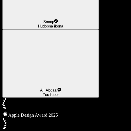
Snoop
Hudobná ikona
Ali Abdaal
YouTuber
Apple Design Award 2025