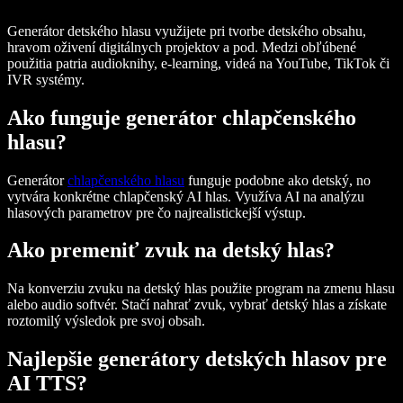
Generátor detského hlasu využijete pri tvorbe detského obsahu,
hravom oživení digitálnych projektov a pod. Medzi obľúbené
použitia patria audioknihy, e-learning, videá na YouTube, TikTok či
IVR systémy.
Ako funguje generátor chlapčenského
hlasu?
Generátor
chlapčenského hlasu
funguje podobne ako detský, no
vytvára konkrétne chlapčenský AI hlas. Využíva AI na analýzu
hlasových parametrov pre čo najrealistickejší výstup.
Ako premeniť zvuk na detský hlas?
Na konverziu zvuku na detský hlas použite program na zmenu hlasu
alebo audio softvér. Stačí nahrať zvuk, vybrať detský hlas a získate
roztomilý výsledok pre svoj obsah.
Najlepšie generátory detských hlasov pre
AI TTS?