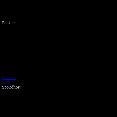
Použitie
Stiahnuť
API
Spoločnosť