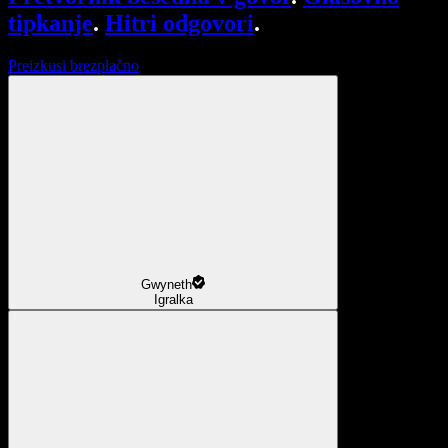
tipkanje
.
Hitri odgovori
.
Preizkusi brezplačno
Gwyneth
Igralka