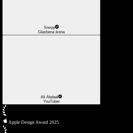
Snoop
Glasbena ikona
Ali Abdaal
YouTuber
Apple Design Award 2025