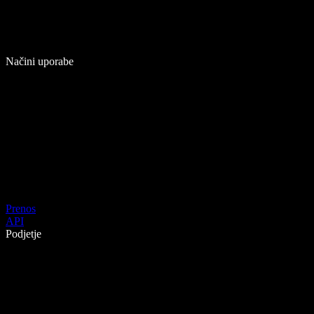
Načini uporabe
Prenos
API
Podjetje