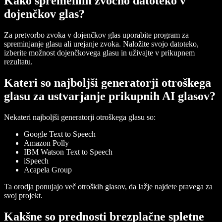
Kako spremenim zvočno datoteko v
dojenčkov glas?
Za pretvorbo zvoka v dojenčkov glas uporabite program za
spreminjanje glasu ali urejanje zvoka. Naložite svojo datoteko,
izberite možnost dojenčkovega glasu in uživajte v prikupnem
rezultatu.
Kateri so najboljši generatorji otroškega
glasu za ustvarjanje prikupnih AI glasov?
Nekateri najboljši generatorji otroškega glasu so:
Google Text to Speech
Amazon Polly
IBM Watson Text to Speech
iSpeech
Acapela Group
Ta orodja ponujajo več otroških glasov, da lažje najdete pravega za
svoj projekt.
Kakšne so prednosti brezplačne spletne