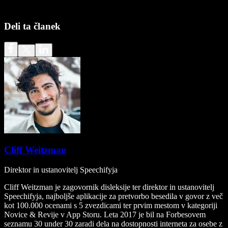
Deli ta članek
Cliff Weitzman
Direktor in ustanovitelj Speechifyja
Cliff Weitzman je zagovornik disleksije ter direktor in ustanovitelj
Speechifyja, najboljše aplikacije za pretvorbo besedila v govor z več
kot 100.000 ocenami s 5 zvezdicami ter prvim mestom v kategoriji
Novice & Revije v App Storu. Leta 2017 je bil na Forbesovem
seznamu 30 under 30 zaradi dela na dostopnosti interneta za osebe z