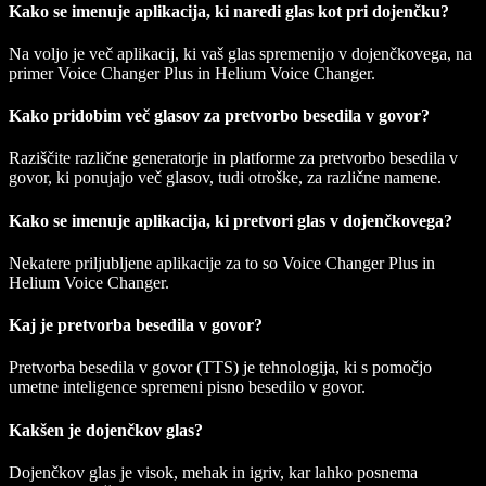
Kako se imenuje aplikacija, ki naredi glas kot pri dojenčku?
Na voljo je več aplikacij, ki vaš glas spremenijo v dojenčkovega, na
primer Voice Changer Plus in Helium Voice Changer.
Kako pridobim več glasov za pretvorbo besedila v govor?
Raziščite različne generatorje in platforme za pretvorbo besedila v
govor, ki ponujajo več glasov, tudi otroške, za različne namene.
Kako se imenuje aplikacija, ki pretvori glas v dojenčkovega?
Nekatere priljubljene aplikacije za to so Voice Changer Plus in
Helium Voice Changer.
Kaj je pretvorba besedila v govor?
Pretvorba besedila v govor (TTS) je tehnologija, ki s pomočjo
umetne inteligence spremeni pisno besedilo v govor.
Kakšen je dojenčkov glas?
Dojenčkov glas je visok, mehak in igriv, kar lahko posnema