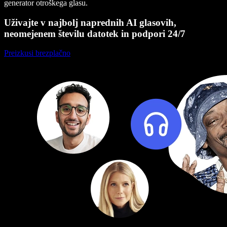
generator otroškega glasu.
Uživajte v najbolj naprednih AI glasovih,
neomejenem številu datotek in podpori 24/7
Preizkusi brezplačno