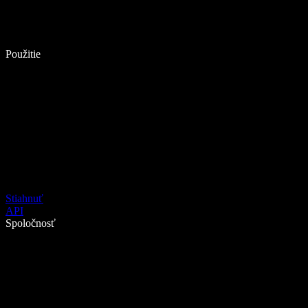
Použitie
Stiahnuť
API
Spoločnosť