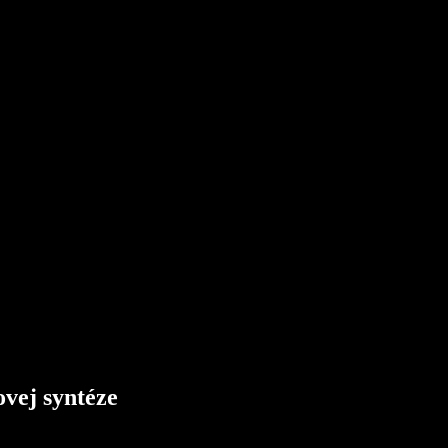
ovej syntéze