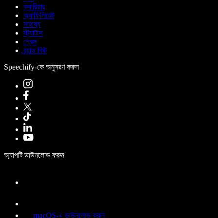
ক্যারিয়ার
অ্যাফিলিয়েট
সাহায্য
স্ট্যাটাস
প্রেস
ব্র্যান্ড কিট
Speechify-কে অনুসরণ করুন
অ্যাপটি ডাউনলোড করুন
macOS-এ ডাউনলোড করুন