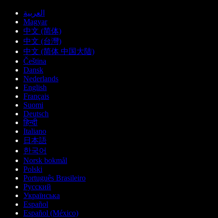
العربية
Magyar
中文 (简体)
中文 (台灣)
中文 (简体 中国大陆)
Čeština
Dansk
Nederlands
English
Français
Suomi
Deutsch
हिन्दी
Italiano
日本語
한국어
Norsk bokmål
Polski
Português Brasileiro
Русский
Українська
Español
Español (México)