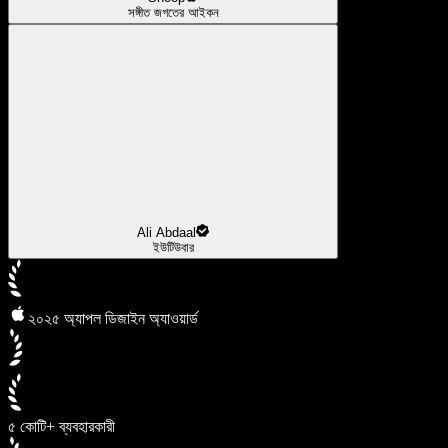
সঙ্গীত জগতের আইকন
Ali Abdaal
ইউটিউবার
২০২৫ অ্যাপল ডিজাইন অ্যাওয়ার্ড
৫ কোটি+ ব্যবহারকারী