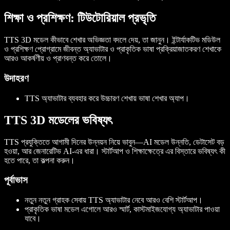
শিক্ষা ও প্রশিক্ষণ: টিউটোরিয়াল প্রভৃতি
TTS 3D মডেল কীভাবে শেখার অভিজ্ঞতা বদলে দেয়, তা জানুন। ইন্টার্যাকটিভ মডিউল
ও প্রশিক্ষণ প্রোগ্রামে জীবন্ত অ্যাভাটার ও প্রাকৃতিক ভাষা প্রক্রিয়াজাতকরণ শেখাকে
আরও আকর্ষণীয় ও প্রাণবন্ত করে তোলে।
উদাহরণ
TTS অ্যাভাটার ব্যবহার করে উচ্চারণ শেখায় ভাষা শেখার অ্যাপ।
TTS 3D মডেলের ভবিষ্যৎ
TTS প্রযুক্তিতে আগামী দিনের উন্নয়ন নিয়ে ভাবুন—AI মডেল উন্নতি, ডেটাসেট বড়
হওয়া, আর জেনারেটিভ AI-এর ধারা। স্টার্টআপ ও শিক্ষাক্ষেত্রে এর বিস্তারে ভবিষ্যৎ কী
হতে পারে, তা কল্পনা করুন।
পূর্বাভাস
নতুন নতুন গ্রাহক সেবায় TTS অ্যাভাটার নেবে আরও বেশি স্টার্টআপ।
প্রাকৃতিক ভাষা মডেল এগোলে আরও স্মার্ট, কাস্টমাইজযোগ্য অ্যাভাটার পাওয়া
যাবে।