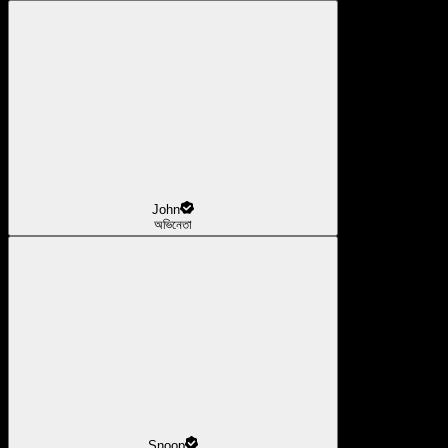
John
অভিনেতা
Snoop