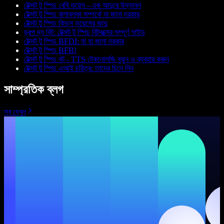
টেক্সট টু স্পিচ বেবি ভয়েস - এক আদুরে উদ্ভাবন
টেক্সট টু স্পিচ বালাবলকা সম্পর্কে যা জানা দরকার
টেক্সট টু স্পিচ কিডস ভয়েসের জাদু
ড্রপ দ্য বিট: টেক্সট টু স্পিচ বিটবক্সের সম্পূর্ণ গাইড
টেক্সট টু স্পিচ BFDI: যা যা জানা দরকার
টেক্সট টু স্পিচ BFB!
টেক্সট টু স্পিচ বট - TTS টেকনোলজি বুঝুন ও ব্যবহার করুন
টেক্সট টু স্পিচ এআই চরিত্র: তাদের চিনে নিন
সাম্প্রতিক ব্লগ
সব দেখুন