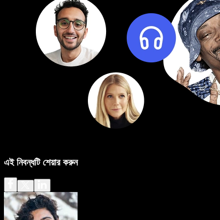
এই নিবন্ধটি শেয়ার করুন