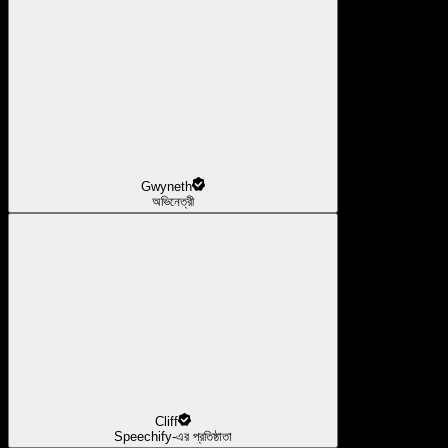
Gwyneth
অভিনেত্রী
Cliff
Speechify-এর প্রতিষ্ঠাতা