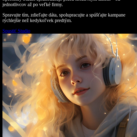
jednotlivcov až po veľké firmy.
Spravujte tím, zdieľajte dáta, spolupracujte a spúšťajte kampane
rýchlejšie než kedykoľvek predtým.
Spustiť Studio