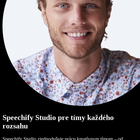
Speechify Studio pre tímy každého
rozsahu
Speechify Studio zjednodušuje prácu kreatívnym tímom – od