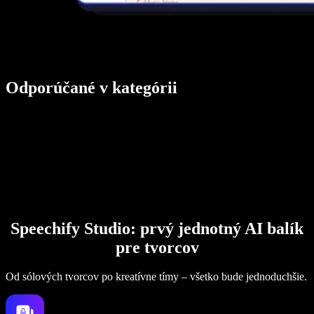
Odporúčané v kategórii
Speechify Studio: prvý jednotný AI balík
pre tvorcov
Od sólových tvorcov po kreatívne tímy – všetko bude jednoduchšie.