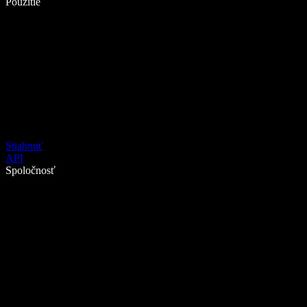
Použitie
Stiahnuť
API
Spoločnosť