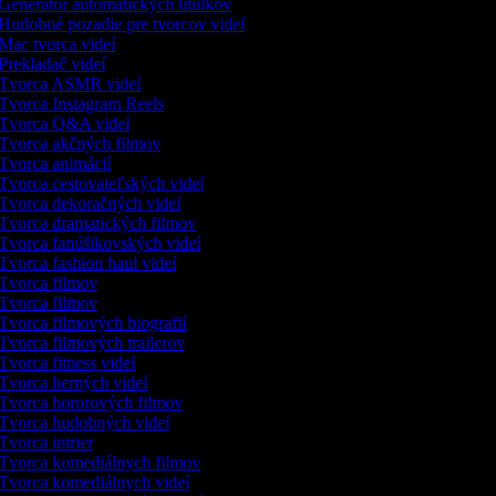
Generátor automatických titulkov
Hudobné pozadie pre tvorcov videí
Mac tvorca videí
Prekladač videí
Tvorca ASMR videí
Tvorca Instagram Reels
Tvorca Q&A videí
Tvorca akčných filmov
Tvorca animácií
Tvorca cestovateľských videí
Tvorca dekoračných videí
Tvorca dramatických filmov
Tvorca fanúšikovských videí
Tvorca fashion haul videí
Tvorca filmov
Tvorca filmov
Tvorca filmových biografií
Tvorca filmových trailerov
Tvorca fitness videí
Tvorca herných videí
Tvorca hororových filmov
Tvorca hudobných videí
Tvorca intrier
Tvorca komediálnych filmov
Tvorca komediálnych videí