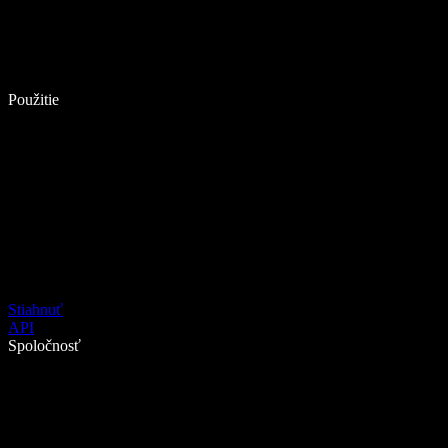
Použitie
Stiahnuť
API
Spoločnosť