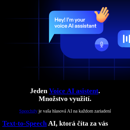
Jeden
Voice AI asistent
.
Množstvo využití.
Speechify
je vaša hlasová AI na každom zariadení
Text-to-Speech
AI, ktorá číta za vás