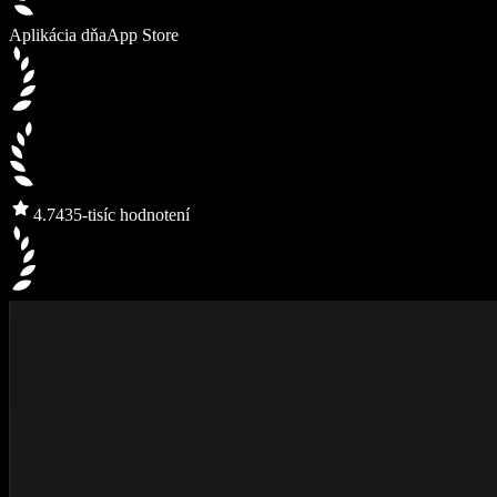
Aplikácia dňa
App Store
4.7
435-tisíc hodnotení