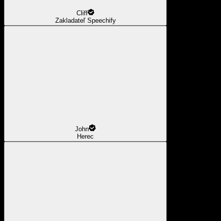
Cliff
Zakladateľ Speechify
John
Herec