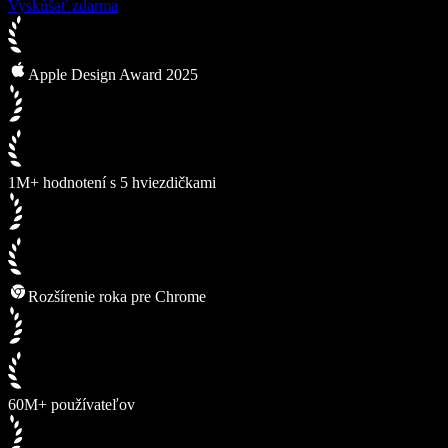
Vyskúšať zdarma
Apple Design Award 2025
1M+ hodnotení s 5 hviezdičkami
Rozšírenie roka pre Chrome
60M+ používateľov