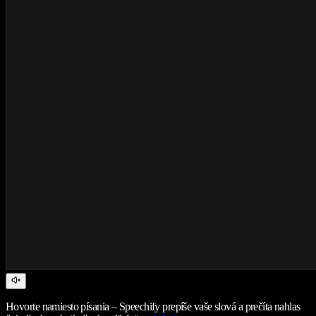
Hovorte namiesto písania – Speechify prepíše vaše slová a prečíta nahlas