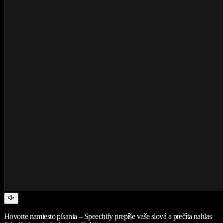
Hovorte namiesto písania – Speechify prepíše vaše slová a prečíta nahlas