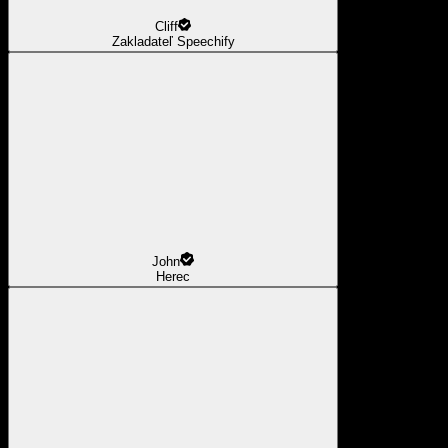
Cliff
Zakladateľ Speechify
John
Herec