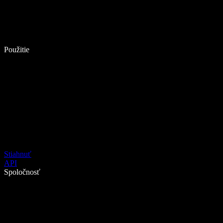
Použitie
Stiahnuť
API
Spoločnosť