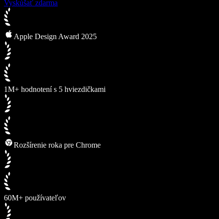
Vyskúšať zdarma
Apple Design Award 2025
1M+ hodnotení s 5 hviezdičkami
Rozšírenie roka pre Chrome
60M+ používateľov