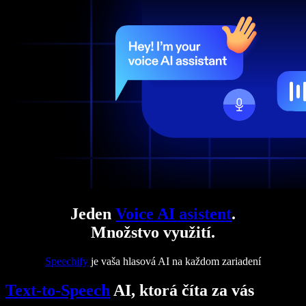
Jeden
Voice AI asistent
.
Množstvo využití.
Speechify
je vaša hlasová AI na každom zariadení
Text-to-Speech
AI, ktorá číta za vás