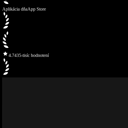
Aplikácia dňa
App Store
4.7
435-tisíc hodnotení