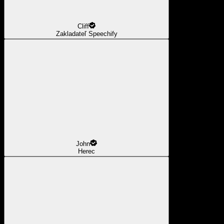
Cliff
Zakladateľ Speechify
John
Herec