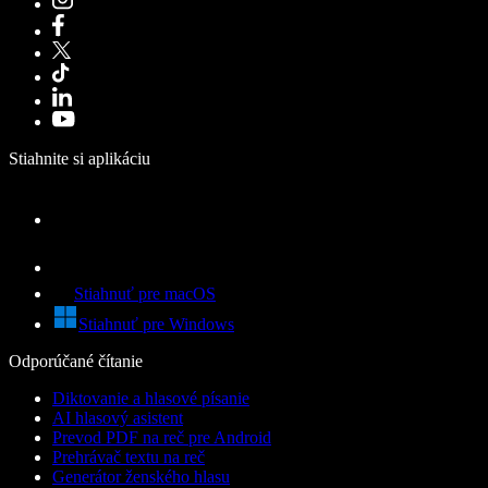
Stiahnite si aplikáciu
Stiahnuť pre macOS
Stiahnuť pre Windows
Odporúčané čítanie
Diktovanie a hlasové písanie
AI hlasový asistent
Prevod PDF na reč pre Android
Prehrávač textu na reč
Generátor ženského hlasu