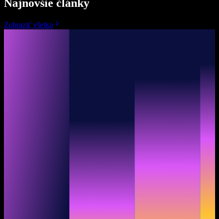
Najnovšie články
Zobraziť všetko