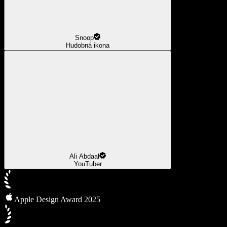
Snoop
Hudobná ikona
Ali Abdaal
YouTuber
Apple Design Award 2025