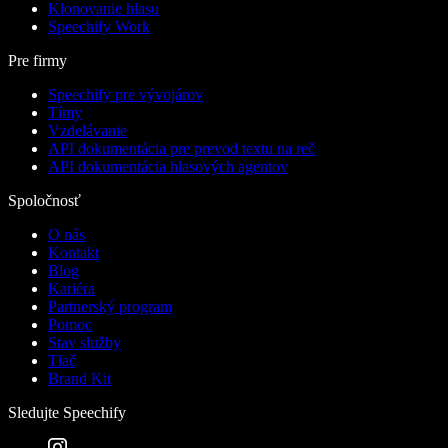
Klonovanie hlasu
Speechify Work
Pre firmy
Speechify pre vývojárov
Tímy
Vzdelávanie
API dokumentácia pre prevod textu na reč
API dokumentácia hlasových agentov
Spoločnosť
O nás
Kontakt
Blog
Kariéra
Partnerský program
Pomoc
Stav služby
Tlač
Brand Kit
Sledujte Speechify