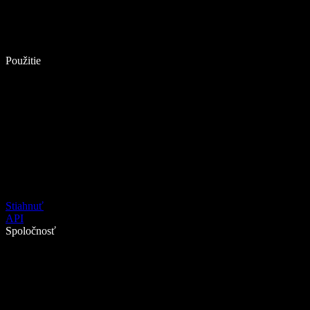
Použitie
Stiahnuť
API
Spoločnosť