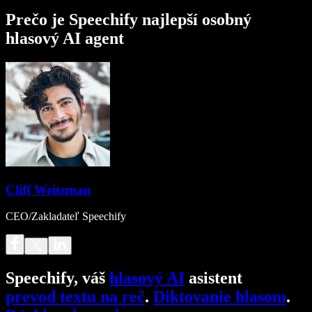
Prečo je Speechify najlepší osobný
hlasový AI agent
Cliff Weitzman
CEO/Zakladateľ Speechify
Speechify, váš
hlasový AI
asistent
prevod textu na reč
.
Diktovanie hlasom
.