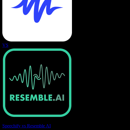
VS
Speechify vs Resemble AI