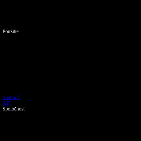
Použitie
Stiahnuť
API
Spoločnosť