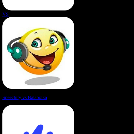
VS
Speechify vs Balabolka