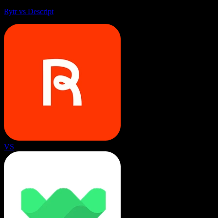
Rytr vs Descript
VS