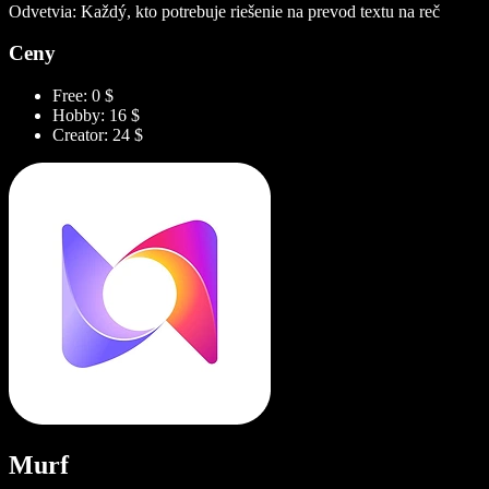
Odvetvia: Každý, kto potrebuje riešenie na prevod textu na reč
Ceny
Free: 0 $
Hobby: 16 $
Creator: 24 $
Murf