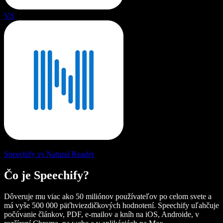
VS
Speechify vs Natural Reader
Čo je Speechify?
Dôveruje mu viac ako 50 miliónov používateľov po celom svete a
má vyše 500 000 päťhviezdičkových hodnotení. Speechify uľahčuje
počúvanie článkov, PDF, e-mailov a kníh na iOS, Androide, v