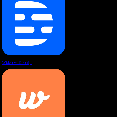
Wideo vs Descript