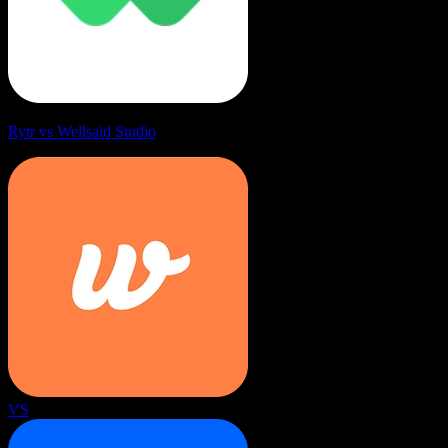
Rytr vs Wellsaid Studio
VS