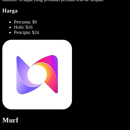
Harga
Percuma: $0
Hobi: $16
Pencipta: $24
Murf