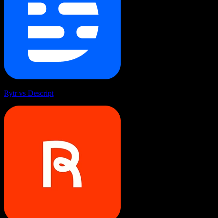
Rytr vs Descript