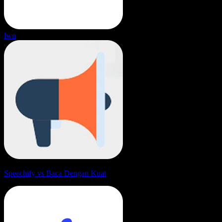
lwn
Speechify vs Baca Dengan Kuat