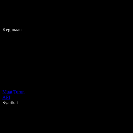
Kegunaan
Muat Turun
API
Syarikat