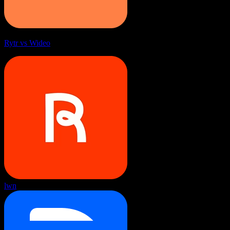
Rytr vs Wideo
lwn