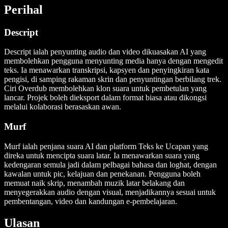
Perihal
Descript
Descript ialah penyunting audio dan video dikuasakan AI yang
membolehkan pengguna menyunting media hanya dengan mengedit
teks. Ia menawarkan transkripsi, kapsyen dan penyingkiran kata
pengisi, di samping rakaman skrin dan penyuntingan berbilang trek.
Ciri Overdub membolehkan klon suara untuk pembetulan yang
lancar. Projek boleh dieksport dalam format biasa atau dikongsi
melalui kolaborasi berasaskan awan.
Murf
Murf ialah penjana suara AI dan platform Teks ke Ucapan yang
direka untuk mencipta suara latar. Ia menawarkan suara yang
kedengaran semula jadi dalam pelbagai bahasa dan loghat, dengan
kawalan untuk pic, kelajuan dan penekanan. Pengguna boleh
memuat naik skrip, menambah muzik latar belakang dan
menyegerakkan audio dengan visual, menjadikannya sesuai untuk
pembentangan, video dan kandungan e-pembelajaran.
Ulasan