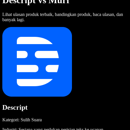
Descript vs Murf
Lihat ulasan produk terbaik, bandingkan produk, baca ulasan, dan
banyak lagi.
Descript
Kategori: Sulih Suara
Industri: Sesiapa yang perlukan perisian teks ke ucapan