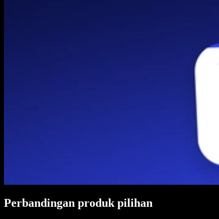
Perbandingan produk pilihan