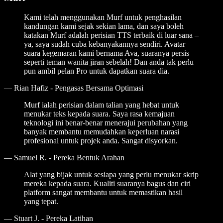
Kami telah menggunakan Murf untuk penghasilan
kandungan kami sejak sekian lama, dan saya boleh
katakan Murf adalah perisian TTS terbaik di luar sana –
ya, saya sudah cuba kebanyakannya sendiri. Avatar
suara kegemaran kami bernama Ava, suaranya persis
seperti teman wanita jiran sebelah! Dan anda tak perlu
pun ambil pelan Pro untuk dapatkan suara dia.
—
Rian Hafiz - Pengasas Bersama Optimasi
Murf ialah perisian dalam talian yang hebat untuk
menukar teks kepada suara. Saya rasa kemajuan
teknologi ini benar-benar menerajui perubahan yang
banyak membantu memudahkan keperluan narasi
profesional untuk projek anda. Sangat disyorkan.
—
Samuel R. - Pereka Bentuk Arahan
Alat yang bijak untuk sesiapa yang perlu menukar skrip
mereka kepada suara. Kualiti suaranya bagus dan ciri
platform sangat membantu untuk memastikan hasil
yang tepat.
—
Stuart J. - Pereka Latihan