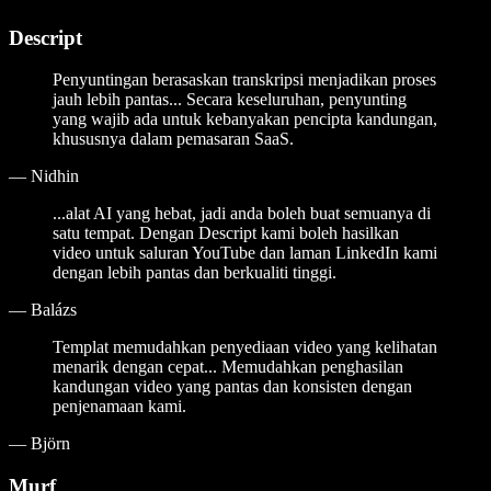
Descript
Penyuntingan berasaskan transkripsi menjadikan proses
jauh lebih pantas... Secara keseluruhan, penyunting
yang wajib ada untuk kebanyakan pencipta kandungan,
khususnya dalam pemasaran SaaS.
—
Nidhin
...alat AI yang hebat, jadi anda boleh buat semuanya di
satu tempat. Dengan Descript kami boleh hasilkan
video untuk saluran YouTube dan laman LinkedIn kami
dengan lebih pantas dan berkualiti tinggi.
—
Balázs
Templat memudahkan penyediaan video yang kelihatan
menarik dengan cepat... Memudahkan penghasilan
kandungan video yang pantas dan konsisten dengan
penjenamaan kami.
—
Björn
Murf