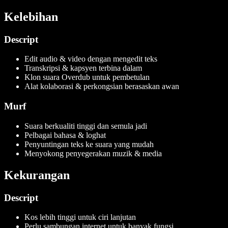
Kelebihan
Descript
Edit audio & video dengan mengedit teks
Transkripsi & kapsyen terbina dalam
Klon suara Overdub untuk pembetulan
Alat kolaborasi & perkongsian berasaskan awan
Murf
Suara berkualiti tinggi dan semula jadi
Pelbagai bahasa & loghat
Penyuntingan teks ke suara yang mudah
Menyokong penyegerakan muzik & media
Kekurangan
Descript
Kos lebih tinggi untuk ciri lanjutan
Perlu sambungan internet untuk banyak fungsi