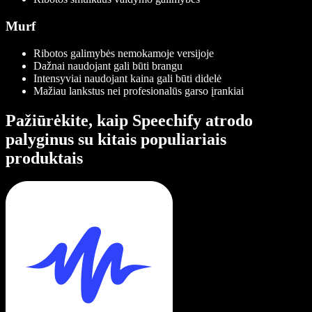
Murf
Ribotos galimybės nemokamoje versijoje
Dažnai naudojant gali būti brangu
Intensyviai naudojant kaina gali būti didelė
Mažiau lankstus nei profesionalūs garso įrankiai
Pažiūrėkite, kaip Speechify atrodo
palyginus su kitais populiariais
produktais