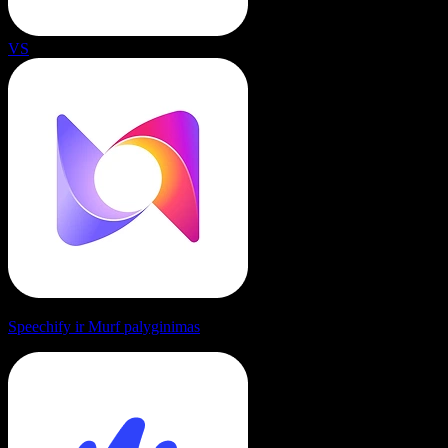
VS
Speechify ir Murf palyginimas