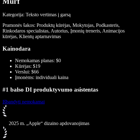
Murf
Kategorija: Teksto vertimas į garsą
Pramonės šakos: Produktų kūrėjas, Mokytojas, Podkasteris,
Rinkodaros specialistas, Autorius, Įmonių treneris, Animacijos
kūrėjas, Klientų aptarnavimas
Kainodara
Nemokamas planas: $0
Kūrėjas: $19
Verslui: $66
Įmonėms: individuali kaina
#1 balso DI produktyvumo asistentas
Išbandyti nemokamai
2025 m. „Apple“ dizaino apdovanojimas