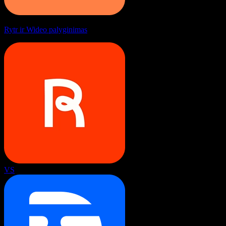
Rytr ir Wideo palyginimas
VS