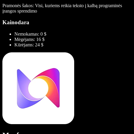
Pramonės šakos: Visi, kuriems reikia teksto į kalbą programinės
įrangos sprendimo
Kainodara
Nemokamas: 0 $
Mėgėjams: 16 $
Kūrėjams: 24 $