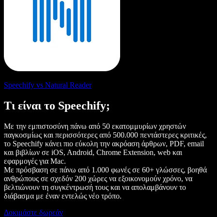
Speechify vs Natural Reader
Τι είναι το Speechify;
Με την εμπιστοσύνη πάνω από 50 εκατομμυρίων χρηστών
παγκοσμίως και περισσότερες από 500.000 πεντάστερες κριτικές,
το Speechify κάνει πιο εύκολη την ακρόαση άρθρων, PDF, email
και βιβλίων σε iOS, Android, Chrome Extension, web και
εφαρμογές για Mac.
Με πρόσβαση σε πάνω από 1.000 φωνές σε 60+ γλώσσες, βοηθά
ανθρώπους σε σχεδόν 200 χώρες να εξοικονομούν χρόνο, να
βελτιώνουν τη συγκέντρωσή τους και να απολαμβάνουν το
διάβασμα με έναν εντελώς νέο τρόπο.
Δοκιμάστε δωρεάν