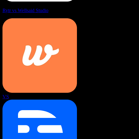
Rytr vs Wellsaid Studio
VS