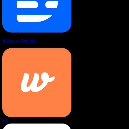
Wideo vs Descript
VS