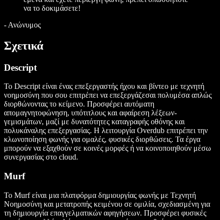
να το δοκιμάσετε!
-
Ανώνυμος
Σχετικά
Descript
Το Descript είναι ένας επεξεργαστής ήχου και βίντεο με τεχνητή
νοημοσύνη που σου επιτρέπει να επεξεργάζεσαι πολυμέσα απλώς
διορθώνοντας το κείμενο. Προσφέρει αυτόματη
απομαγνητοφώνηση, υπότιτλους και αφαίρεση λέξεων-
γεμισμάτων, μαζί με δυνατότητες καταγραφής οθόνης και
πολυκάναλης επεξεργασίας. Η λειτουργία Overdub επιτρέπει την
κλωνοποίηση φωνής για ομαλές, φυσικές διορθώσεις. Τα έργα
μπορούν να εξαχθούν σε κοινές μορφές ή να κοινοποιηθούν μέσω
συνεργασίας στο cloud.
Murf
Το Murf είναι μια πλατφόρμα δημιουργίας φωνής με Τεχνητή
Νοημοσύνη και μετατροπής κειμένου σε ομιλία, σχεδιασμένη για
τη δημιουργία επαγγελματικών αφηγήσεων. Προσφέρει φυσικές