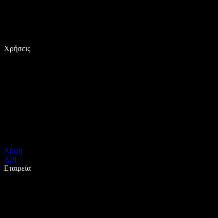
Χρήσεις
Λήψη
API
Εταιρεία