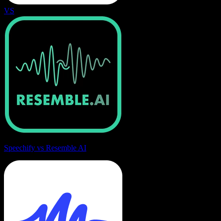
VS
Speechify vs Resemble AI