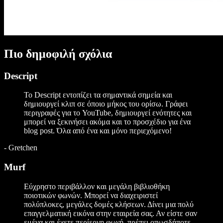
Πιο δημοφιλή σχόλια
Descript
Το Descript εντοπίζει τα σημαντικά σημεία και
δημιουργεί κλιπ σε όποιο μήκος του ορίσω. Γράφει
περιγραφές για το YouTube, δημιουργεί ενότητες και
μπορεί να ξεκινήσει ακόμα και το προσχέδιο για ένα
blog post. Όλα από ένα και μόνο περιεχόμενο!
-
Gretchen
Murf
Εύχρηστο περιβάλλον και μεγάλη βιβλιοθήκη
ποιοτικών φωνών. Μπορεί να διαχειριστεί
πολύπλοκες, μεγάλες δομές κλήσεων. Δίνει μια πολύ
επαγγελματική εικόνα στην εταιρεία σας. Αν είστε σαν
εμένα και έχετε περίεργη φωνή, πρέπει οπωσδήποτε