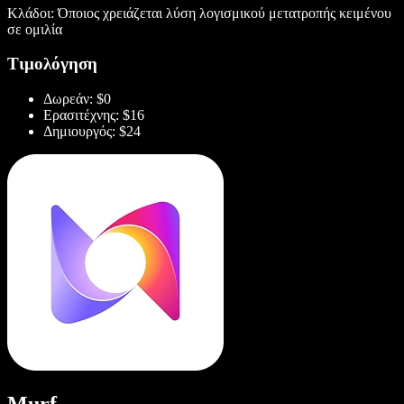
Κλάδοι: Όποιος χρειάζεται λύση λογισμικού μετατροπής κειμένου
σε ομιλία
Τιμολόγηση
Δωρεάν: $0
Ερασιτέχνης: $16
Δημιουργός: $24