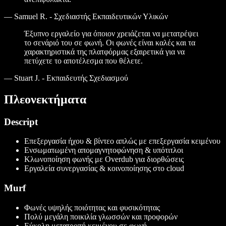
—
Samuel R. - Σχεδιαστής Εκπαιδευτικών Υλικών
Έξυπνο εργαλείο για όποιον χρειάζεται να μετατρέψει
το σενάριό του σε φωνή. Οι φωνές είναι καλές και τα
χαρακτηριστικά της πλατφόρμας εξαιρετικά για να
πετύχετε το αποτέλεσμα που θέλετε.
—
Stuart J. - Εκπαιδευτής Σχεδιασμού
Πλεονεκτήματα
Descript
Επεξεργασία ήχου & βίντεο απλώς με επεξεργασία κειμένου
Ενσωματωμένη απομαγνητοφώνηση & υπότιτλοι
Κλωνοποίηση φωνής με Overdub για διορθώσεις
Εργαλεία συνεργασίας & κοινοποίησης στο cloud
Murf
Φωνές υψηλής ποιότητας και φυσικότητας
Πολύ μεγάλη ποικιλία γλωσσών και προφορών
Εύκολη μετατροπή κειμένου σε φωνή