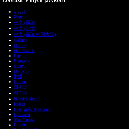
Zobraziť v iných jazykoch
العربية
Magyar
中文 (简体)
中文 (台灣)
中文 (简体 中国大陆)
Čeština
Dansk
Nederlands
English
Français
Suomi
Deutsch
हिन्दी
Italiano
日本語
한국어
Norsk bokmål
Polski
Português Brasileiro
Русский
Українська
Español