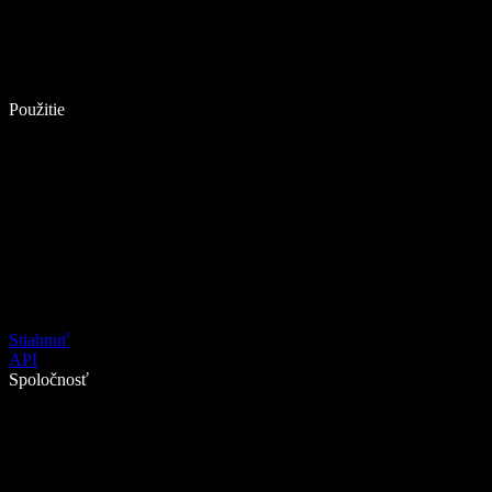
Použitie
Stiahnuť
API
Spoločnosť