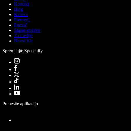
Kontakt
Blog
Kariera
Partnerji
Pomoč
Stanje storitve
Za medije
Brand Kit
Spremljajte Speechify
Prenesite aplikacijo