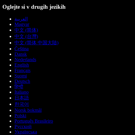
Oglejte si v drugih jezikih
العربية
Magyar
中文 (简体)
中文 (台灣)
中文 (简体 中国大陆)
Čeština
Dansk
Nederlands
English
Français
Suomi
Deutsch
हिन्दी
Italiano
日本語
한국어
Norsk bokmål
Polski
Português Brasileiro
Русский
Українська