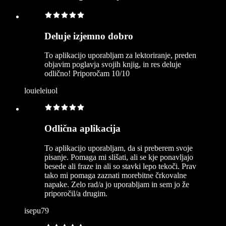
Deluje izjemno dobro
To aplikacijo uporabljam za lektoriranje, preden
objavim poglavja svojih knjig, in res deluje
odlično! Priporočam 10/10
louieleiuol
Odlična aplikacija
To aplikacijo uporabljam, da si preberem svoje
pisanje. Pomaga mi slišati, ali se kje ponavljajo
besede ali fraze in ali so stavki lepo tekoči. Prav
tako mi pomaga zaznati morebitne črkovalne
napake. Zelo rad/a jo uporabljam in sem jo že
priporočil/a drugim.
isepu79