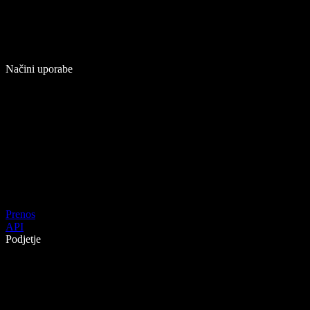
Načini uporabe
Prenos
API
Podjetje