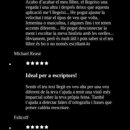
Acabo d’acabar el meu llibre, el llegeixo una
vegada i una altra i després deixo que aquesta
aplicació me’l llegeixi... He pogut ajustar la
velocitat i triar el tipus de veu que volia,
femenina o masculina, i algunes fins i tot tenen
accents diferents... He pogut desconnectar la
ment i escoltar la meva història amb les orelles...
òbviament, però és molt útil i pots saber si el teu
llibre és bo o no només escoltant-lo
Michael Rease
Ideal per a escriptors!
Sentir el teu text llegit en veu alta per una veu
diferent de la teva t’ajuda a tenir una visió més
imparcial sobre la teva pròpia feina. També
t’ajuda a detectar faltes d’ortografia i frases que
potser caldria reescriure.
Felicoff