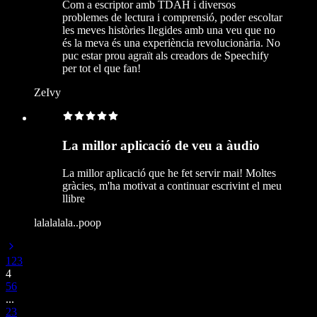
Com a escriptor amb TDAH i diversos
problemes de lectura i comprensió, poder escoltar
les meves històries llegides amb una veu que no
és la meva és una experiència revolucionària. No
puc estar prou agraït als creadors de Speechify
per tot el que fan!
ZeIvy
La millor aplicació de veu a àudio
La millor aplicació que he fet servir mai! Moltes
gràcies, m'ha motivat a continuar escrivint el meu
llibre
lalalalala..poop
1
2
3
4
5
6
...
23