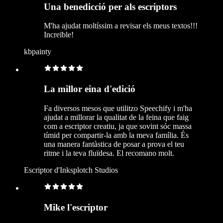
Una benedicció per als escriptors
M'ha ajudat moltíssim a revisar els meus textos!!!
Increïble!
kbpainty
La millor eina d'edició
Fa diversos mesos que utilitzo Speechify i m'ha
ajudat a millorar la qualitat de la feina que faig
com a escriptor creatiu, ja que sovint sóc massa
tímid per compartir-la amb la meva família. És
una manera fantàstica de posar a prova el teu
ritme i la teva fluïdesa. El recomano molt.
Escriptor d'Inksplotch Studios
Mike l'escriptor