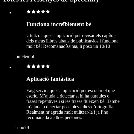
Funciona increïblement bé
Utilitzo aquesta aplicació per revisar els capítols
dels meus llibres abans de publicar-los i funciona
molt bé! Recomanadíssima, li poso un 10/10
louieleiuol
Aplicació fantàstica
Faig servir aquesta aplicació per escoltar el que
escric. M’ajuda a detectar si hi ha paraules o
frases repetitives i si les frases flueixen bé. També
m’ajuda a detectar possibles faltes d’ortografia.
Realment m’agrada molt utilitzar-la i ja l’he
recomanada a altres persones.
isepu79