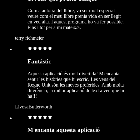
Com a autor/a del llibre, va ser molt especial
veure com el meu llibre prenia vida en ser llegit
en veu alta. I aquest programa ho va fer possible.
Fins i tot per a mi mateix/a.
terry richmeier
Fantàstic
Aquesta aplicació és molt divertida! M'encanta
sentir les històries que hi escric. Les veus del
Regne Unit són les meves preferides. Amb molta
diferència, la millor aplicació de text a veu que hi
ha!!!
LivosaButterworth
M'encanta aquesta aplicació