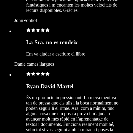
fantàstiques i m’encanten les moltes velocitats de
lectura disponibles. Gràcies.
JohnVonhof
La Sra. no es rendeix
Em va ajudar a escriure el llibre
Danie cames llargues
Ryan David Martel
És un producte impressionant. La meva ment va
tan de pressa que els ulls i la boca normalment no
poden seguir-li el ritme. Ara, com a mínim, tinc
alguna cosa que em posa a prova i m’ajuda a
avançar molt més ràpid en l’aprenentatge de
textos i documents. Funciona realment molt bé,
sobretot si vas seguint amb la mirada i poses la