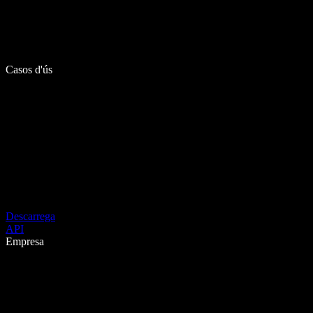
Casos d'ús
Descarrega
API
Empresa