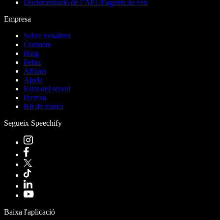
Documentació de l’API d’agents de veu
Empresa
Sobre nosaltres
Contacte
Blog
Feina
Afiliats
Ajuda
Estat del servei
Premsa
Kit de marca
Segueix Speechify
Baixa l'aplicació