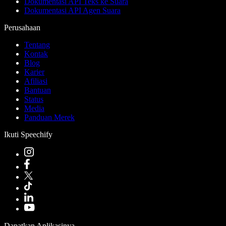
Dokumentasi API Teks ke Suara
Dokumentasi API Agen Suara
Perusahaan
Tentang
Kontak
Blog
Karier
Afiliasi
Bantuan
Status
Media
Panduan Merek
Ikuti Speechify
Dapatkan Aplikasinya