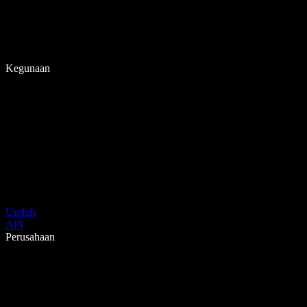
Kegunaan
Unduh
API
Perusahaan