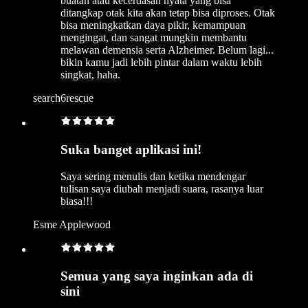
buatan atau kecerdasan nyata yang bisa
ditangkap otak kita akan tetap bisa diproses. Otak
bisa meningkatkan daya pikir, kemampuan
mengingat, dan sangat mungkin membantu
melawan demensia serta Alzheimer. Belum lagi...
bikin kamu jadi lebih pintar dalam waktu lebih
singkat, haha.
search6rescue
Suka banget aplikasi ini!
Saya sering menulis dan ketika mendengar
tulisan saya diubah menjadi suara, rasanya luar
biasa!!!
Esme Applewood
Semua yang saya inginkan ada di
sini