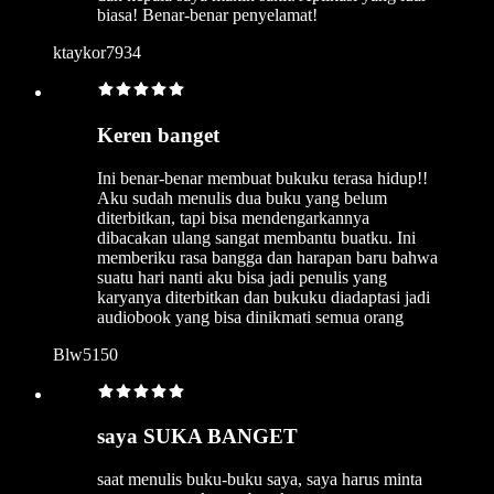
biasa! Benar-benar penyelamat!
ktaykor7934
Keren banget
Ini benar-benar membuat bukuku terasa hidup!!
Aku sudah menulis dua buku yang belum
diterbitkan, tapi bisa mendengarkannya
dibacakan ulang sangat membantu buatku. Ini
memberiku rasa bangga dan harapan baru bahwa
suatu hari nanti aku bisa jadi penulis yang
karyanya diterbitkan dan bukuku diadaptasi jadi
audiobook yang bisa dinikmati semua orang
Blw5150
saya SUKA BANGET
saat menulis buku-buku saya, saya harus minta