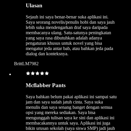
Ulasan
Sejauh ini saya benar-benar suka aplikasi ini.
Saya seorang novelis/penulis hobi dan saya jauh
lebih suka mendengarkan draf saya daripada
membacanya ulang. Satu-satunya peningkatan
yang saya rasa dibutuhkan adalah adanya
pengaturan khusus untuk novel yang bisa
mengatur jeda antar bab, atau bahkan jeda pada
dialog dan konteksnya.
BrittLM7982
Mcflabber Pants
Saya bahkan belum pakai aplikasi ini sampai satu
jam dan saya sudah jatuh cinta. Saya suka
menulis dan saya senang banget dengan semua
opsi yang mereka sediakan. Saya bisa
mengunggah tulisan saya ke sini dan aplikasi ini
membacakannya untuk saya. Aplikasi ini juga
bikin urusan sekolah (saya siswa SMP) jadi jauh