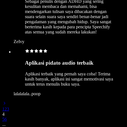
Sebagai penulis dengan ADHD yang sering
kesulitan membaca dan memahami, bisa
mendengarkan tulisan saya dibacakan dengan
suara selain suara saya sendiri benar-benar jadi
pengalaman yang mengubah hidup. Saya sangat
berterima kasih kepada para pencipta Speechify
atas semua yang sudah mereka lakukan!
ZeIvy
Aplikasi pidato audio terbaik
Aplikasi terbaik yang pernah saya coba! Terima
kasih banyak, aplikasi ini sangat memotivasi saya
untuk terus menulis buku saya.
lalalalala..poop
1
2
3
4
5
6
...