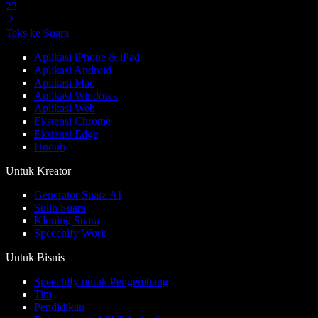
23
Teks ke Suara
Aplikasi iPhone & iPad
Aplikasi Android
Aplikasi Mac
Aplikasi Windows
Aplikasi Web
Ekstensi Chrome
Ekstensi Edge
Unduh
Untuk Kreator
Generator Suara AI
Sulih Suara
Kloning Suara
Speechify Work
Untuk Bisnis
Speechify untuk Pengembang
Tim
Pendidikan