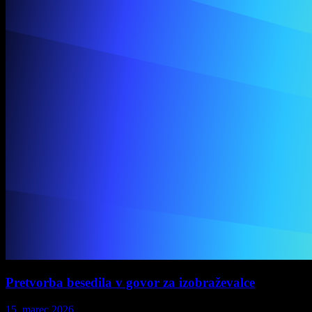
Pretvorba besedila v govor za izobraževalce
15. marec 2026