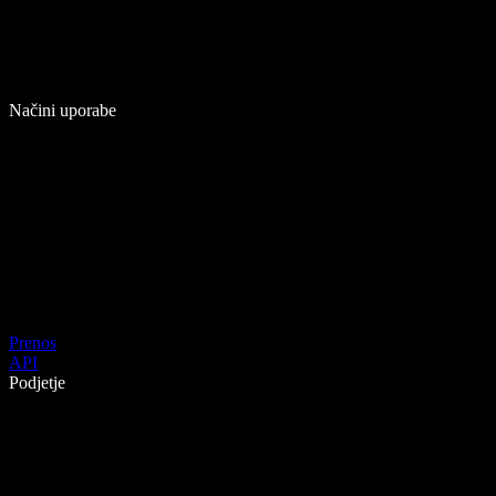
Načini uporabe
Prenos
API
Podjetje