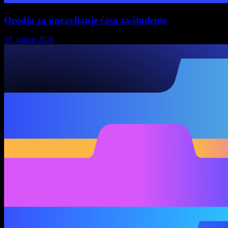
Orodja za upravljanje časa za študente
17. januar 2026