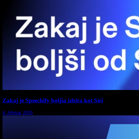
Zakaj je Speechify boljša izbira kot Siri
4. februar 2026