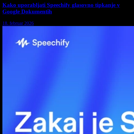
Kako uporabljati Speechify glasovno tipkanje v
Google Dokumentih
18. februar 2026