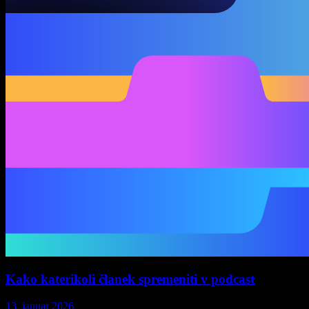
Kako katerikoli članek spremeniti v podcast
13. januar 2026