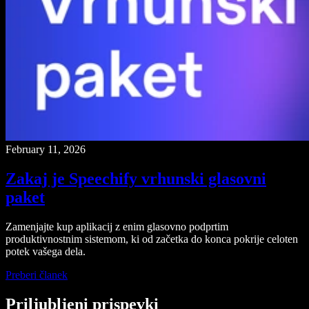
February 11, 2026
Zakaj je Speechify vrhunski glasovni
paket
Zamenjajte kup aplikacij z enim glasovno podprtim
produktivnostnim sistemom, ki od začetka do konca pokrije celoten
potek vašega dela.
Preberi članek
Priljubljeni prispevki