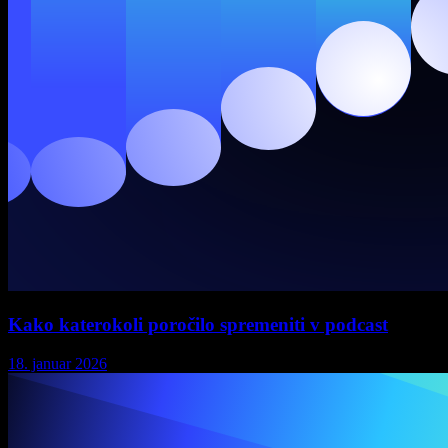
Kako katerokoli poročilo spremeniti v podcast
18. januar 2026