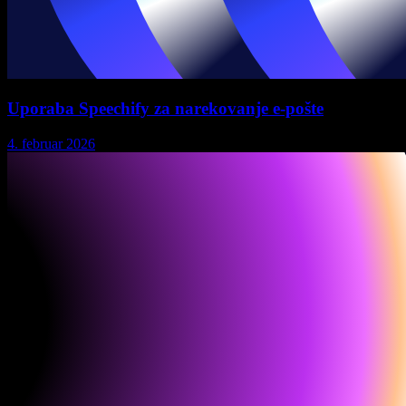
Uporaba Speechify za narekovanje e-pošte
4. februar 2026