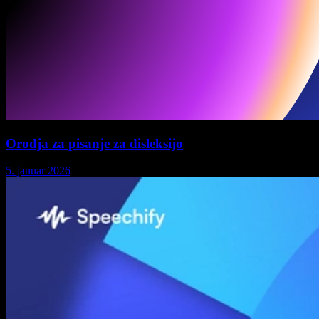
Orodja za pisanje za disleksijo
5. januar 2026