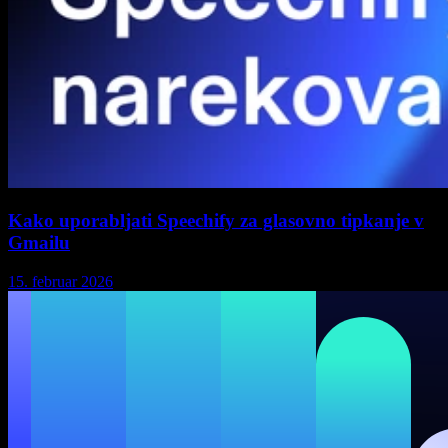
Kako uporabljati Speechify za glasovno tipkanje v
Gmailu
15. februar 2026