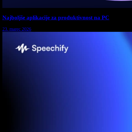
Najboljše aplikacije za produktivnost na PC
23. marec 2026