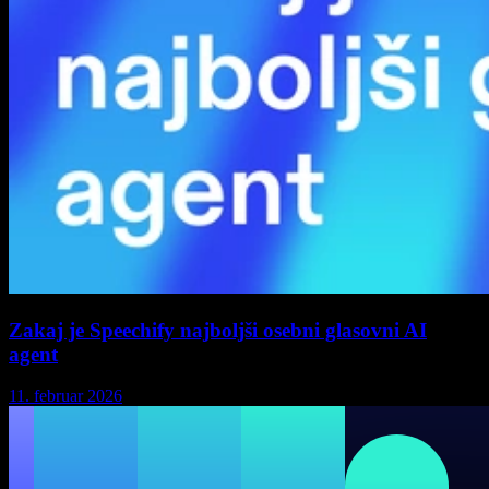
Zakaj je Speechify najboljši osebni glasovni AI
agent
11. februar 2026