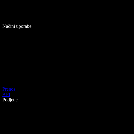
Načini uporabe
Prenos
API
Podjetje