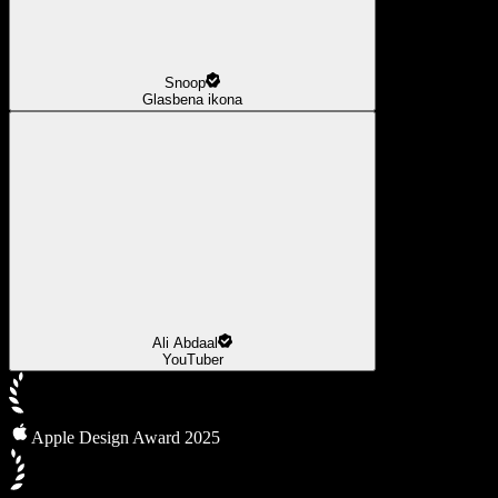
Snoop
Glasbena ikona
Ali Abdaal
YouTuber
Apple Design Award 2025