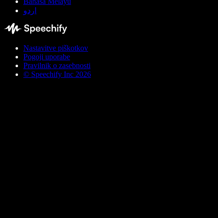
Bahasa Melayu
اردو
Nastavitve piškotkov
Pogoji uporabe
Pravilnik o zasebnosti
© Speechify Inc 2026