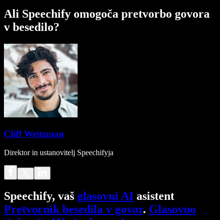
Ali Speechify omogoča pretvorbo govora
v besedilo?
Cliff Weitzman
Direktor in ustanovitelj Speechifyja
Speechify, vaš
glasovni AI
asistent
Pretvornik besedila v govor
.
Glasovno