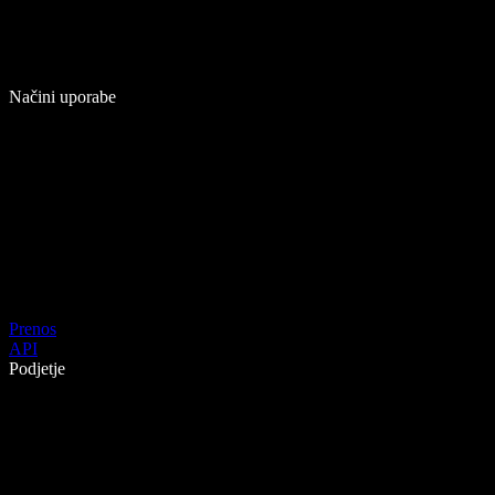
Načini uporabe
Prenos
API
Podjetje