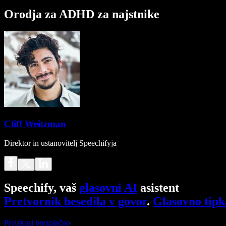
Orodja za ADHD za najstnike
Cliff Weitzman
Direktor in ustanovitelj Speechifyja
Speechify, vaš
glasovni AI
asistent
Pretvornik besedila v govor
.
Glasovno tipk
Preizkusi brezplačno