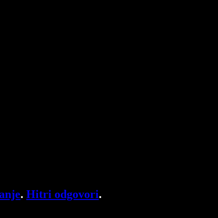
anje
.
Hitri odgovori
.