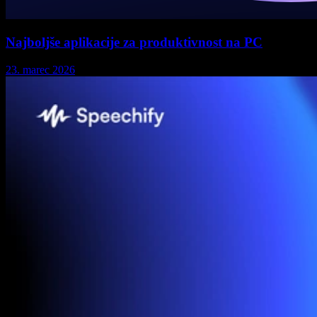
Najboljše aplikacije za produktivnost na PC
23. marec 2026