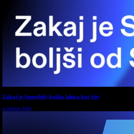
Zakaj je Speechify boljša izbira kot Siri
4. februar 2026