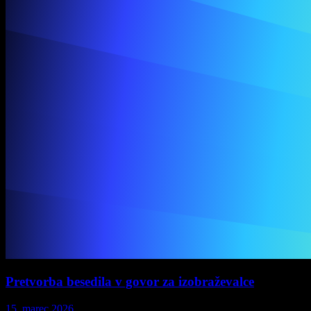
Pretvorba besedila v govor za izobraževalce
15. marec 2026