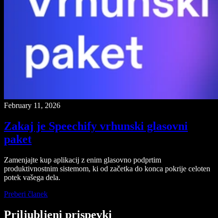
February 11, 2026
Zakaj je Speechify vrhunski glasovni
paket
Zamenjajte kup aplikacij z enim glasovno podprtim
produktivnostnim sistemom, ki od začetka do konca pokrije celoten
potek vašega dela.
Preberi članek
Priljubljeni prispevki