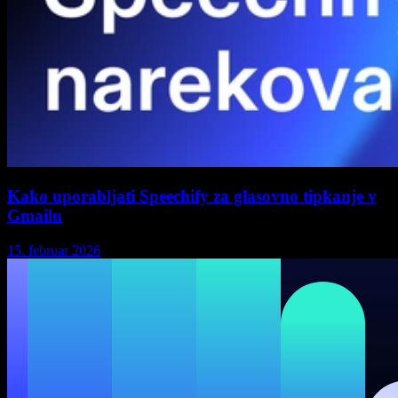
Kako uporabljati Speechify za glasovno tipkanje v
Gmailu
15. februar 2026