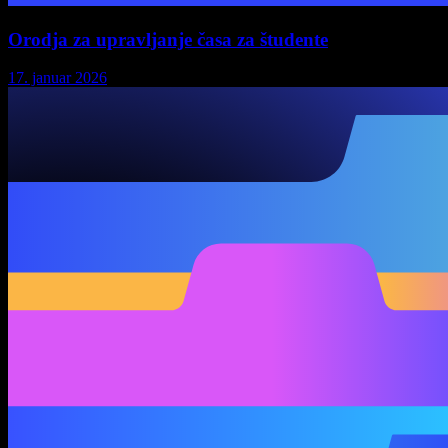
Orodja za upravljanje časa za študente
17. januar 2026