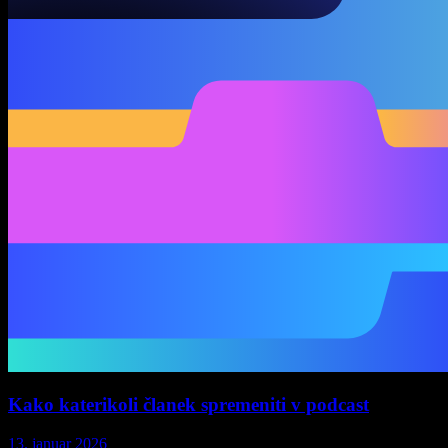
Kako katerikoli članek spremeniti v podcast
13. januar 2026