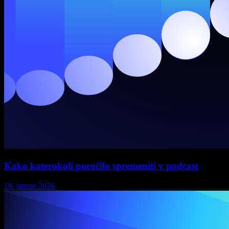
Kako katerokoli poročilo spremeniti v podcast
18. januar 2026