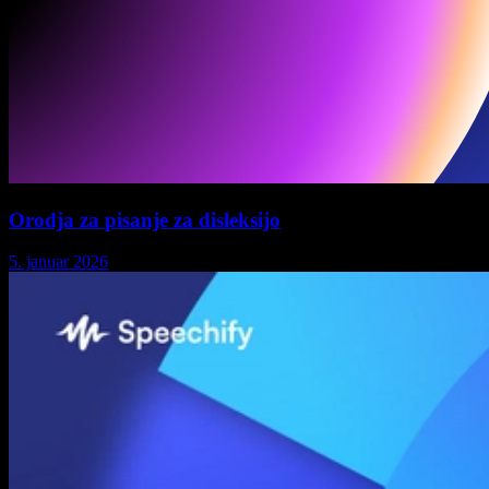
Orodja za pisanje za disleksijo
5. januar 2026