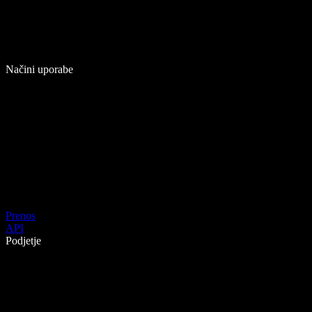
Načini uporabe
Prenos
API
Podjetje