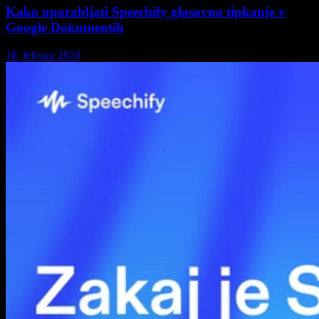
Kako uporabljati Speechify glasovno tipkanje v
Google Dokumentih
18. februar 2026