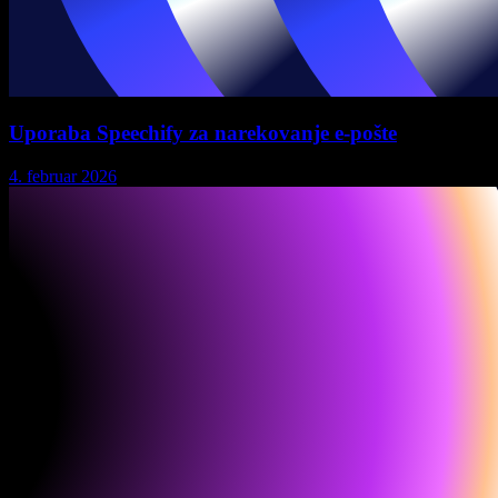
Uporaba Speechify za narekovanje e-pošte
4. februar 2026