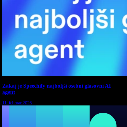
Zakaj je Speechify najboljši osebni glasovni AI
agent
11. februar 2026