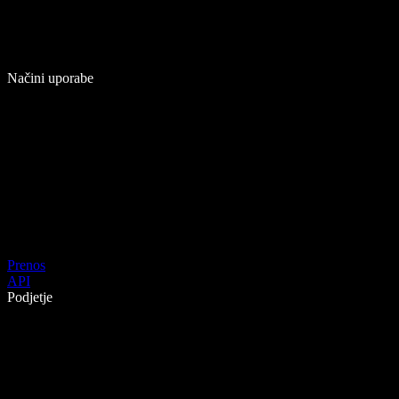
Načini uporabe
Prenos
API
Podjetje