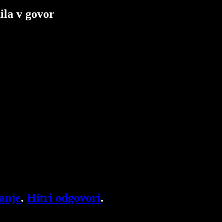
ila v govor
anje
.
Hitri odgovori
.