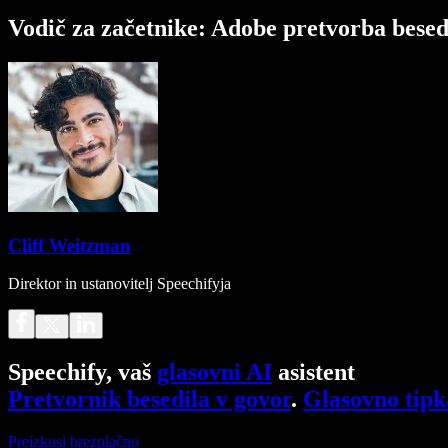
Vodič za začetnike: Adobe pretvorba besed
Cliff Weitzman
Direktor in ustanovitelj Speechifyja
Speechify, vaš
glasovni AI
asistent
Pretvornik besedila v govor
.
Glasovno tipk
Preizkusi brezplačno