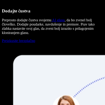
Dodajte čustva
Preprosto dodajte čustva svojemu
AI glasu
, da bo zvenel bolj
človeško. Dodajte poudarke, navdušenje in premore. Prav tako
zlahka nastavite svoj glas, da zveni bolj izrazito s prilagojenim
kloniranjem glasu.
Preizkusite brezplačno