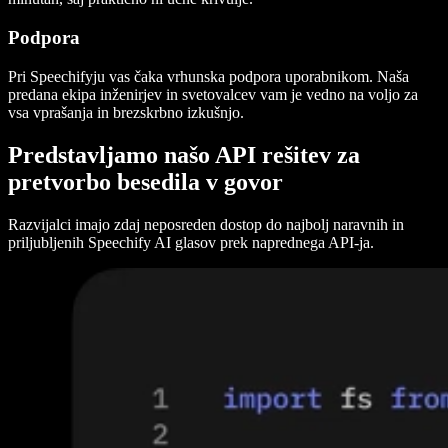
Podpora
Pri Speechifyju vas čaka vrhunska podpora uporabnikom. Naša
predana ekipa inženirjev in svetovalcev vam je vedno na voljo za
vsa vprašanja in brezskrbno izkušnjo.
Predstavljamo našo API rešitev za
pretvorbo besedila v govor
Razvijalci imajo zdaj neposreden dostop do najbolj naravnih in
priljubljenih Speechify AI glasov prek naprednega API-ja.