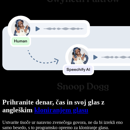
Prihranite denar, čas in svoj glas z
angleškim
kloniranjem glasu
Ustvarite tisoče ur naravno zvenečega govora, ne da bi izrekli eno
samo besedo, s to programsko opremo za kloniranje glasu.