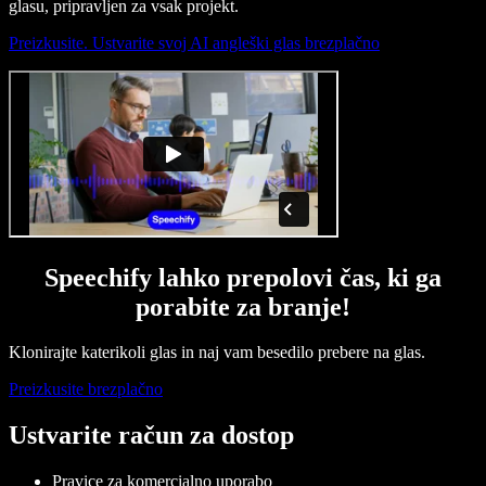
glasu, pripravljen za vsak projekt.
Preizkusite. Ustvarite svoj AI angleški glas brezplačno
Speechify lahko prepolovi čas, ki ga
porabite za branje!
Klonirajte katerikoli glas in naj vam besedilo prebere na glas.
Preizkusite brezplačno
Ustvarite račun za dostop
Pravice za komercialno uporabo