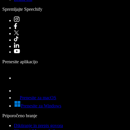
Spremljajte Speechify
Prenesite aplikacijo
Prenesite za macOS
Prenesite za Windows
Priporočeno branje
Diktiranje in prepis govora