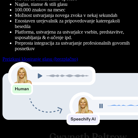
Naglas, nianse & stili glasu
100.000 znakov na mesec
Možnost ustvarjanja novega zvoka v nekaj sekundah
Enostaven urejevalnik za pripovedovanje kateregakoli
besedila
Platforma, ustvarjena za ustvarjalce vsebin, predstavitve,
usposabljanja & e-učenje ipd.
Preprosta integracija za ustvarjanje profesionalnih govornih
posnetkov
Preizkusi kloniranje glasu (brezplačno)