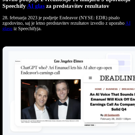
Speechify
AI glas
za predstavitev rezultatov
28. februarja 2023 je podjetje Endeavor (NYSE: EDR) pisalo
zgodovino, saj je letno predstavitev rezultatov izvedlo z uporabo
AI
glasu
iz Speechifyja.