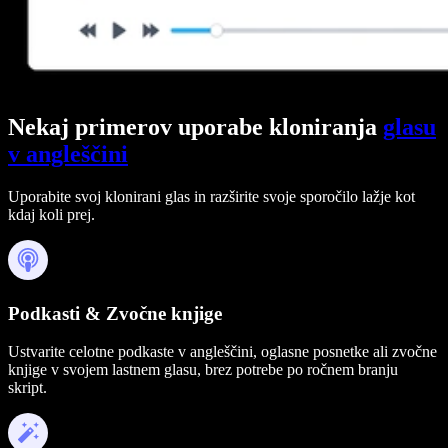
Nekaj primerov uporabe kloniranja
glasu
v angleščini
Uporabite svoj klonirani glas in razširite svoje sporočilo lažje kot
kdaj koli prej.
Podkasti & Zvočne knjige
Ustvarite celotne podkaste v angleščini, oglasne posnetke ali zvočne
knjige v svojem lastnem glasu, brez potrebe po ročnem branju
skript.