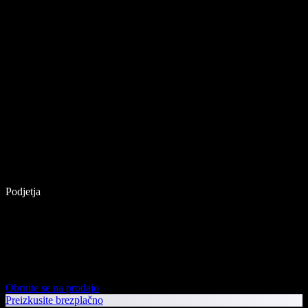
Podjetja
Obrnite se na prodajo
Preizkusite brezplačno