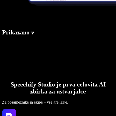
Prikazano v
Speechify Studio je prva celovita AI
zbirka za ustvarjalce
Za posameznike in ekipe – vse gre lažje.