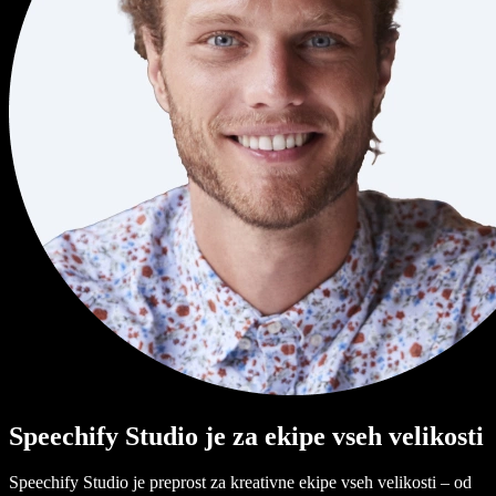
Speechify Studio je za ekipe vseh velikosti
Speechify Studio je preprost za kreativne ekipe vseh velikosti – od