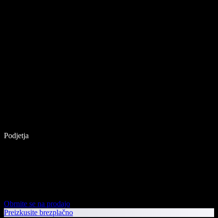
Podjetja
Obrnite se na prodajo
Preizkusite brezplačno