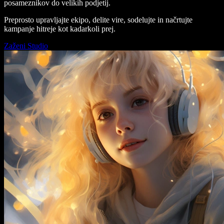
posameznikov do velikih podjetij.
Preprosto upravljajte ekipo, delite vire, sodelujte in načrtujte
kampanje hitreje kot kadarkoli prej.
Zaženi Studio