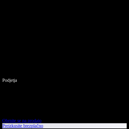
Podjetja
Obrnite se na prodajo
Preizkusite brezplačno