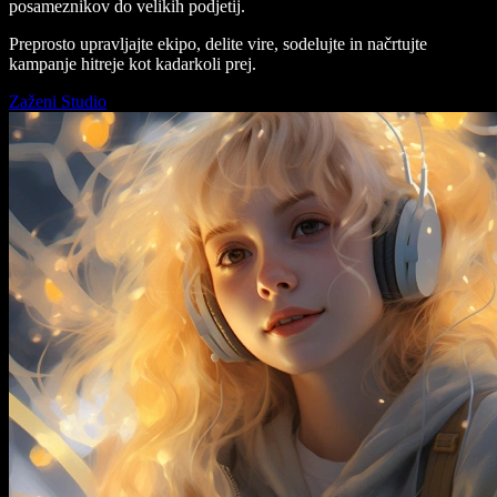
posameznikov do velikih podjetij.
Preprosto upravljajte ekipo, delite vire, sodelujte in načrtujte
kampanje hitreje kot kadarkoli prej.
Zaženi Studio