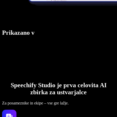
Prikazano v
Speechify Studio je prva celovita AI
zbirka za ustvarjalce
Za posameznike in ekipe – vse gre lažje.