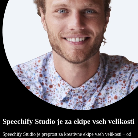
Speechify Studio je za ekipe vseh velikosti
Speechify Studio je preprost za kreativne ekipe vseh velikosti – od