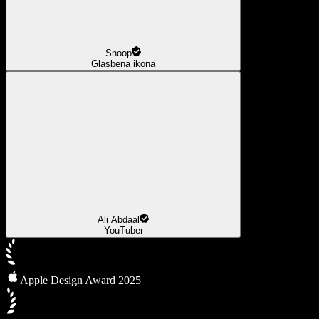
Snoop
Glasbena ikona
Ali Abdaal
YouTuber
Apple Design Award 2025