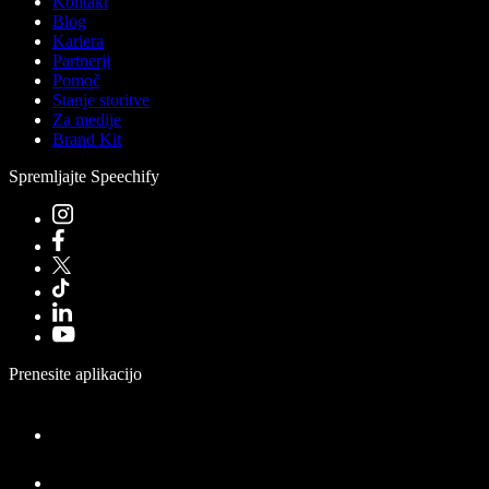
Kontakt
Blog
Kariera
Partnerji
Pomoč
Stanje storitve
Za medije
Brand Kit
Spremljajte Speechify
Prenesite aplikacijo