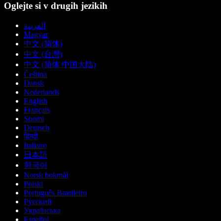
Oglejte si v drugih jezikih
العربية
Magyar
中文 (简体)
中文 (台灣)
中文 (简体 中国大陆)
Čeština
Dansk
Nederlands
English
Français
Suomi
Deutsch
हिन्दी
Italiano
日本語
한국어
Norsk bokmål
Polski
Português Brasileiro
Русский
Українська
Español