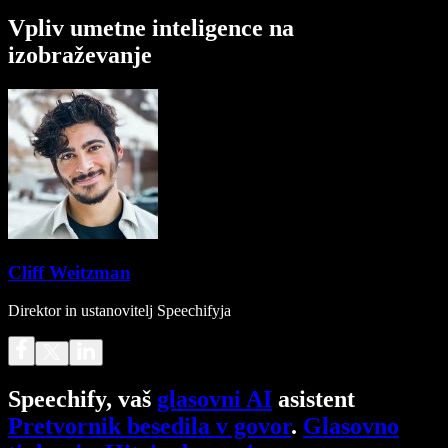
Vpliv umetne inteligence na
izobraževanje
Cliff Weitzman
Direktor in ustanovitelj Speechifyja
Speechify, vaš
glasovni AI
asistent
Pretvornik besedila v govor
.
Glasovno