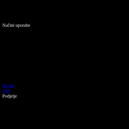
Načini uporabe
Prenos
API
Podjetje