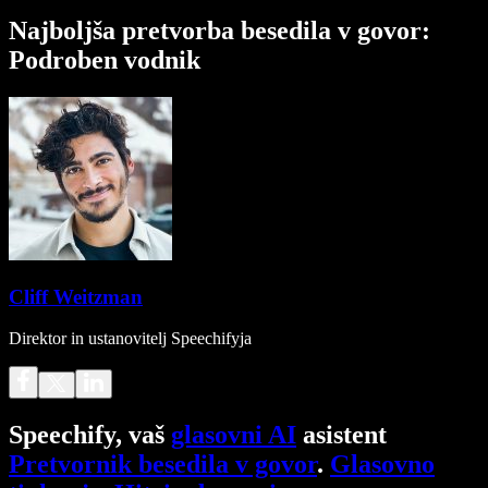
Najboljša pretvorba besedila v govor:
Podroben vodnik
Cliff Weitzman
Direktor in ustanovitelj Speechifyja
Speechify, vaš
glasovni AI
asistent
Pretvornik besedila v govor
.
Glasovno