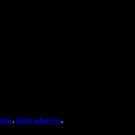
anje
.
Hitri odgovori
.