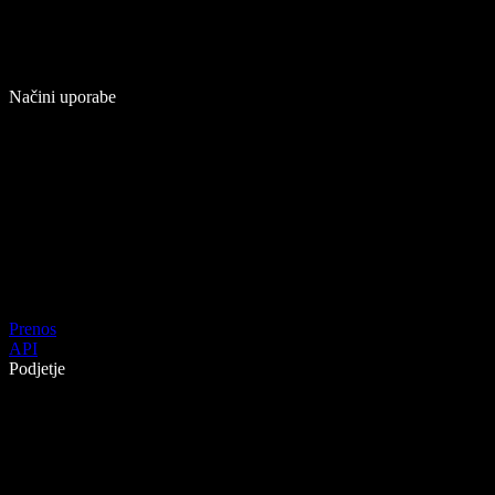
Načini uporabe
Prenos
API
Podjetje