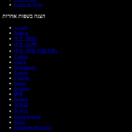
Leitor de Texto
הצגה בשפות אחרות
العربية
Magyar
中文 (简体)
中文 (台灣)
中文 (简体 中国大陆)
Čeština
Dansk
Nederlands
English
Français
Suomi
Deutsch
हिन्दी
Italiano
日本語
한국어
Norsk bokmål
Polski
Português Brasileiro