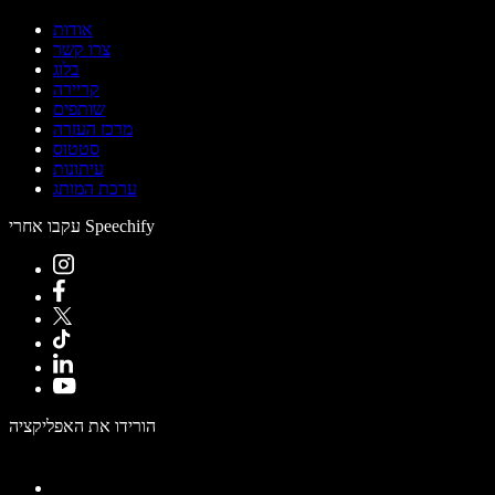
אודות
צרו קשר
בלוג
קריירה
שותפים
מרכז העזרה
סטטוס
עיתונות
ערכת המותג
עקבו אחרי Speechify
הורידו את האפליקציה