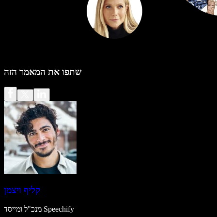
שתפו את המאמר הזה
קליף ויצמן
מנכ"ל ומייסד Speechify