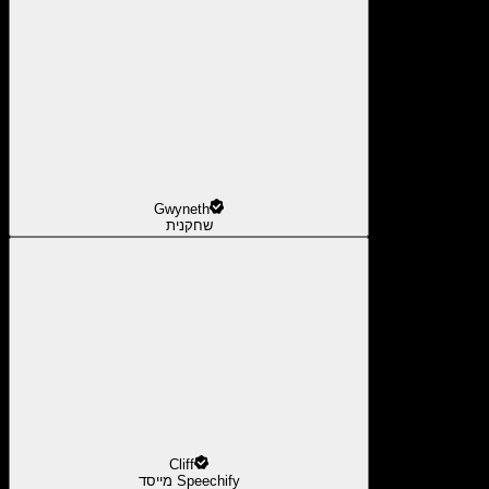
Gwyneth
שחקנית
Cliff
מייסד Speechify