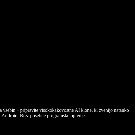
ja vsebin – pripravite visokokakovostne AI klone, ki zvenijo natanko
ali Android. Brez posebne programske opreme.