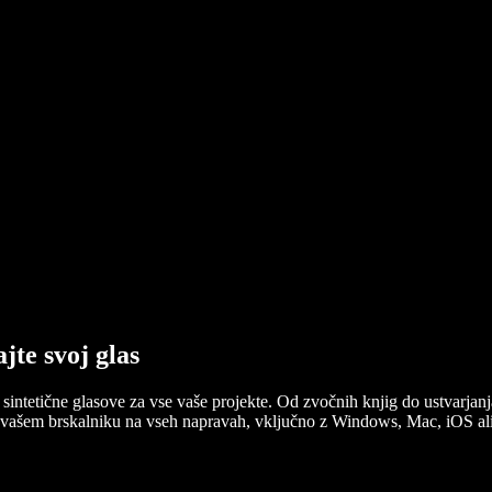
jte svoj glas
 sintetične glasove za vse vaše projekte. Od zvočnih knjig do ustvarjan
o v vašem brskalniku na vseh napravah, vključno z Windows, Mac, iOS 