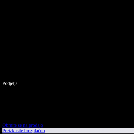
Podjetja
Obrnite se na prodajo
Preizkusite brezplačno