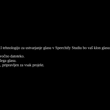
 AI tehnologijo za ustvarjanje glasu v Speechify Studiu bo vaš klon gla
zvočno datoteko.
šega glasu.
, pripravljen za vsak projekt.