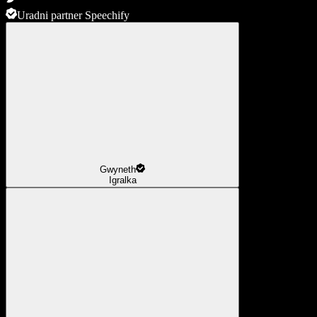
Uradni partner Speechify
Gwyneth
Igralka