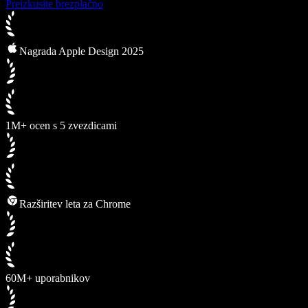
Preizkusite brezplačno
Nagrada Apple Design 2025
1M+ ocen s 5 zvezdicami
Razširitev leta za Chrome
60M+ uporabnikov