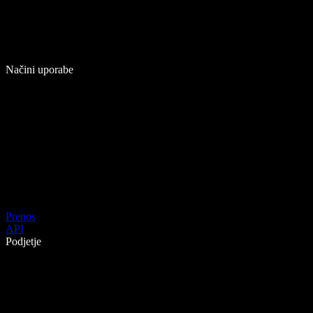
Načini uporabe
Prenos
API
Podjetje