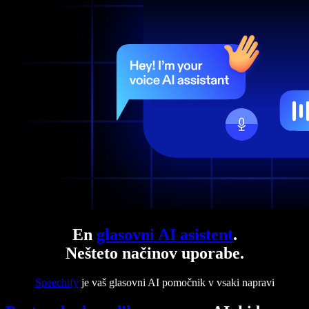
En
glasovni AI asistent
.
Nešteto načinov uporabe.
Speechify
je vaš glasovni AI pomočnik v vsaki napravi