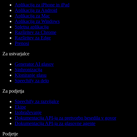
Aplikacija za iPhone in iPad
Aplikacija za Android
Aplikacija za Mac
Aplikacija za Windows
Spletna aplikacija
Razširitev za Chrome
Razširitev za Edge
Prenosi
Za ustvarjalce
Generator AI glasov
Sinhronizacija
Kloniranje glasu
Speechify za delo
Za podjetja
Speechify za razvijalce
Ekipe
Izobraževanje
Dokumentacija API-ja za pretvorbo besedila v govor
Dokumentacija API-ja za glasovne agente
Podjetje