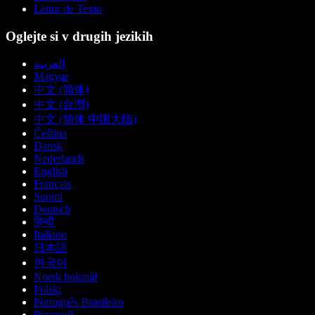
Leitor de Texto
Oglejte si v drugih jezikih
العربية
Magyar
中文 (简体)
中文 (台灣)
中文 (简体 中国大陆)
Čeština
Dansk
Nederlands
English
Français
Suomi
Deutsch
हिन्दी
Italiano
日本語
한국어
Norsk bokmål
Polski
Português Brasileiro
Русский