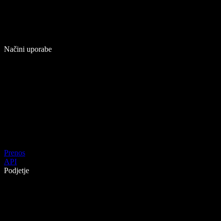
Načini uporabe
Prenos
API
Podjetje