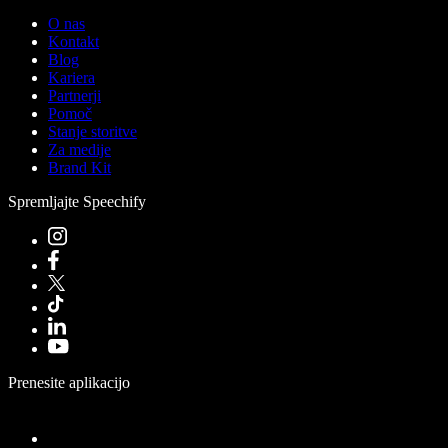
O nas
Kontakt
Blog
Kariera
Partnerji
Pomoč
Stanje storitve
Za medije
Brand Kit
Spremljajte Speechify
Prenesite aplikacijo