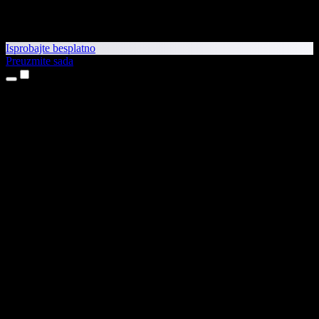
Isprobajte besplatno
Preuzmite sada
Proizvodi
Pretvaranje teksta u govor
Aplikacije za iPhone i iPad
Aplikacija za Android
Proširenje za Chrome
Proširenje za Edge
Web-aplikacija
Aplikacija za Mac
Aplikacija za Windows