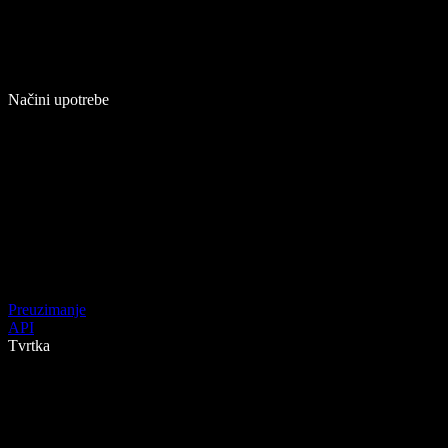
Načini upotrebe
Preuzimanje
API
Tvrtka