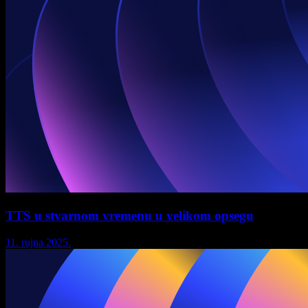
TTS u stvarnom vremenu u velikom opsegu
11. rujna 2025.