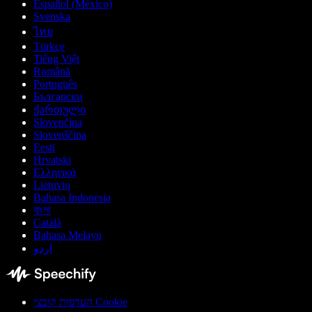
Español (México)
Svenska
ไทย
Türkçe
Tiếng Việt
Română
Português
Български
ქართული
Slovenčina
Slovenščina
Eesti
Hrvatski
Ελληνικά
Lietuvių
Bahasa Indonesia
বাংলা
Català
Bahasa Melayu
اردو
העדפות קובצי Cookie