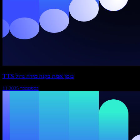
TTS בזמן אמת בקנה מידה גדול
11 בספטמבר 2025