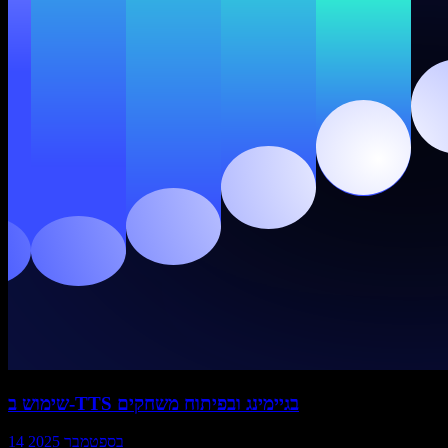
שימוש ב-TTS בגיימינג ובפיתוח משחקים
14 בספטמבר 2025