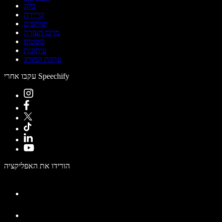
בלוג
קריירה
שותפים
מרכז העזרה
סטטוס
עיתונות
ערכת המותג
עקבו אחרי Speechify
הורידו את האפליקציה