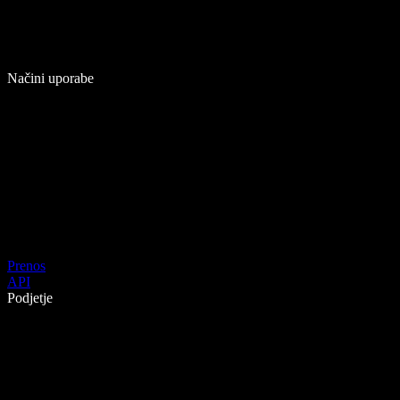
Načini uporabe
Prenos
API
Podjetje