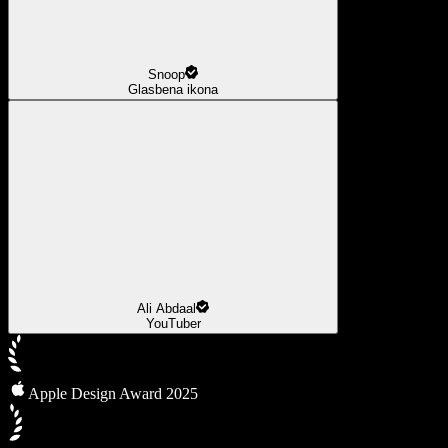
Snoop
Glasbena ikona
Ali Abdaal
YouTuber
Apple Design Award 2025