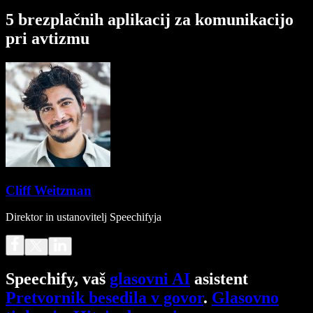
5 brezplačnih aplikacij za komunikacijo
pri avtizmu
Cliff Weitzman
Direktor in ustanovitelj Speechifyja
Speechify, vaš
glasovni AI
asistent
Pretvornik besedila v govor
.
Glasovno