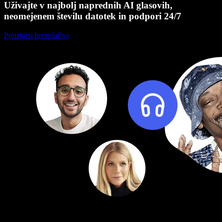
Uživajte v najbolj naprednih AI glasovih,
neomejenem številu datotek in podpori 24/7
Preizkusi brezplačno