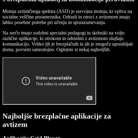
Motnja avtističnega spektra (ASD) je razvojna motnja, ki vpliva na
socialne veščine posameznika. Odrasli in otroci z avtizmom imajo
lahko posebne potrebe pri učenju in sporazumevanju.
Na srečo imajo sodobni specialni pedagogi in skrbniki na voljo
različne aplikacije, ki otrokom in odraslim z avtizmom olajšajo
komunikacijo. Veliko jih je brezplačnih in jih je mogoče uporabljati
doma, povsem samostojno. Oglejmo si nekaj najboljših.
Najboljše brezplačne aplikacije za
avtizem