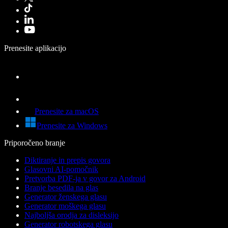
Prenesite aplikacijo
Prenesite za macOS
Prenesite za Windows
Priporočeno branje
Diktiranje in prepis govora
Glasovni AI-pomočnik
Pretvorba PDF-ja v govor za Android
Branje besedila na glas
Generator ženskega glasu
Generator moškega glasu
Najboljša orodja za disleksijo
Generator robotskega glasu