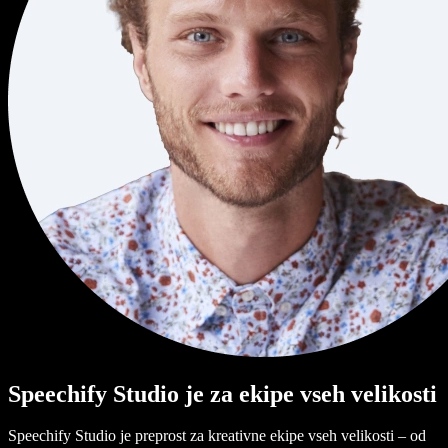
Speechify Studio je za ekipe vseh velikosti
Speechify Studio je preprost za kreativne ekipe vseh velikosti – od