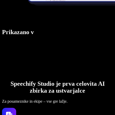
Prikazano v
Speechify Studio je prva celovita AI
zbirka za ustvarjalce
Za posameznike in ekipe – vse gre lažje.