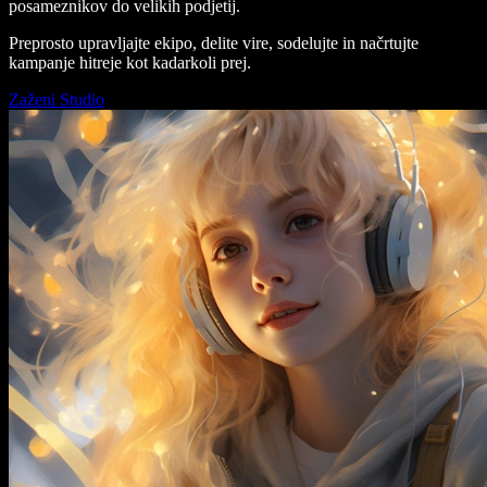
posameznikov do velikih podjetij.
Preprosto upravljajte ekipo, delite vire, sodelujte in načrtujte
kampanje hitreje kot kadarkoli prej.
Zaženi Studio