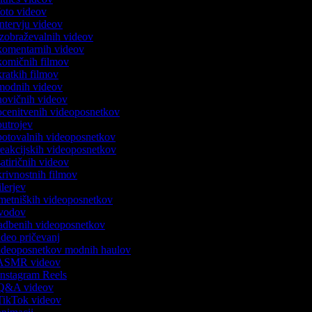
 foto videov
 intervju videov
 izobraževalnih videov
k komentarnih videov
 komičnih filmov
 kratkih filmov
k modnih videov
 novičnih videov
 ocenitvenih videoposnetkov
 outrojev
 potovalnih videoposnetkov
 reakcijskih videoposnetkov
 satiričnih videov
skrivnostnih filmov
rilerjev
 umetniških videoposnetkov
 uvodov
 vadbenih videoposnetkov
video pričevanj
 videoposnetkov modnih haulov
k ASMR videov
 Instagram Reels
k Q&A videov
k TikTok videov