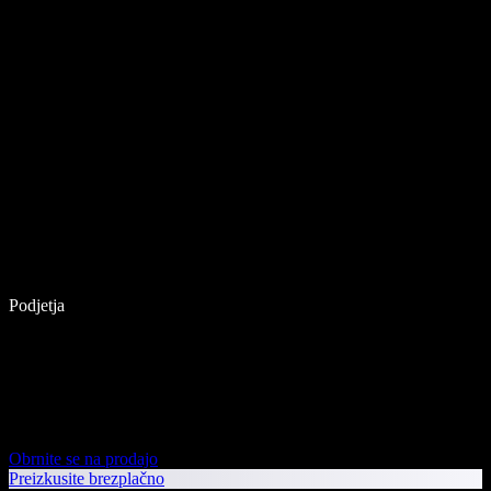
Podjetja
Obrnite se na prodajo
Preizkusite brezplačno