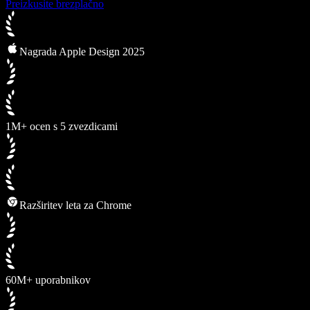
Preizkusite brezplačno
Nagrada Apple Design 2025
1M+ ocen s 5 zvezdicami
Razširitev leta za Chrome
60M+ uporabnikov