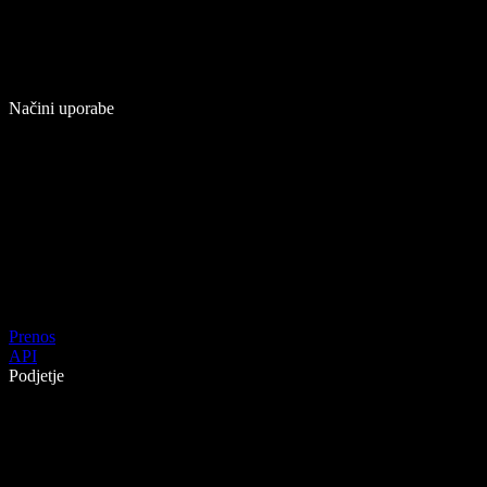
Načini uporabe
Prenos
API
Podjetje