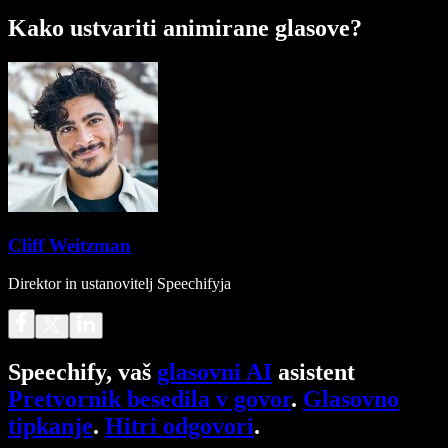
Kako ustvariti animirane glasove?
Cliff Weitzman
Direktor in ustanovitelj Speechifyja
Speechify, vaš
glasovni AI
asistent
Pretvornik besedila v govor
.
Glasovno
tipkanje
.
Hitri odgovori
.