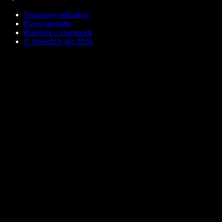
Nastavitve piškotkov
Pogoji uporabe
Pravilnik o zasebnosti
© Speechify Inc 2026