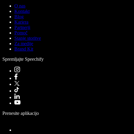
O nas
Kontakt
Blog
Kariera
Partnerji
Pomoč
Stanje storitve
Za medije
Brand Kit
Spremljajte Speechify
Prenesite aplikacijo