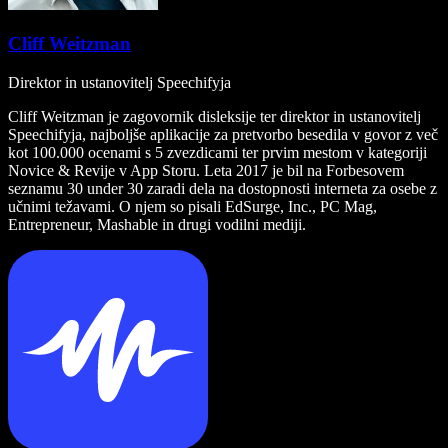
Cliff Weitzman
Direktor in ustanovitelj Speechifyja
Cliff Weitzman je zagovornik disleksije ter direktor in ustanovitelj
Speechifyja, najboljše aplikacije za pretvorbo besedila v govor z več
kot 100.000 ocenami s 5 zvezdicami ter prvim mestom v kategoriji
Novice & Revije v App Storu. Leta 2017 je bil na Forbesovem
seznamu 30 under 30 zaradi dela na dostopnosti interneta za osebe z
učnimi težavami. O njem so pisali EdSurge, Inc., PC Mag,
Entrepreneur, Mashable in drugi vodilni mediji.