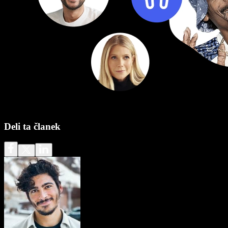
Deli ta članek