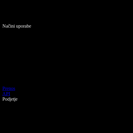
Načini uporabe
Prenos
API
Podjetje