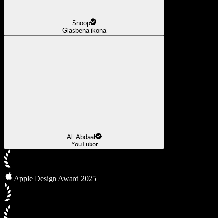
Snoop
Glasbena ikona
Ali Abdaal
YouTuber
Apple Design Award 2025