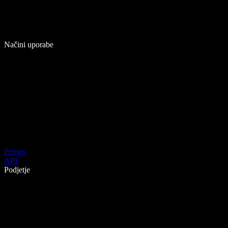
Načini uporabe
Prenos
API
Podjetje