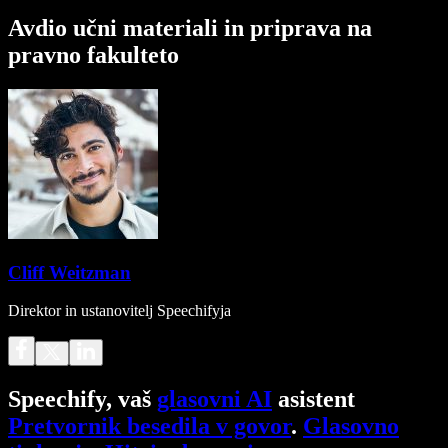
Avdio učni materiali in priprava na
pravno fakulteto
Cliff Weitzman
Direktor in ustanovitelj Speechifyja
Speechify, vaš
glasovni AI
asistent
Pretvornik besedila v govor
.
Glasovno