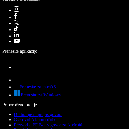
Prenesite aplikacijo
Prenesite za macOS
Prenesite za Windows
Priporočeno branje
Diktiranje in prepis govora
Glasovni AI-pomočnik
Pretvorba PDF-ja v govor za Android