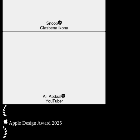
Snoop
Glasbena ikona
Ali Abdaal
YouTuber
Apple Design Award 2025