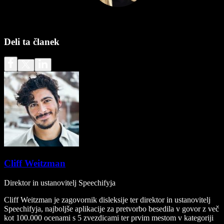
Deli ta članek
Cliff Weitzman
Direktor in ustanovitelj Speechifyja
Cliff Weitzman je zagovornik disleksije ter direktor in ustanovitelj
Speechifyja, najboljše aplikacije za pretvorbo besedila v govor z več
kot 100.000 ocenami s 5 zvezdicami ter prvim mestom v kategoriji