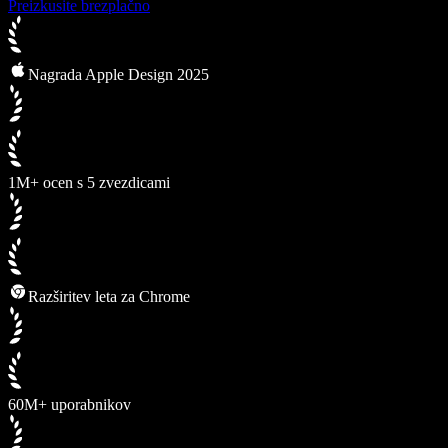
Preizkusite brezplačno
Nagrada Apple Design 2025
1M+ ocen s 5 zvezdicami
Razširitev leta za Chrome
60M+ uporabnikov