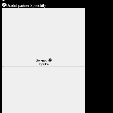
Uradni partner Speechify
Gwyneth
Igralka