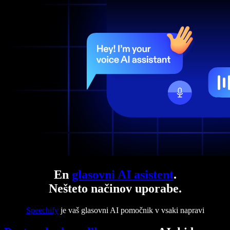
En
glasovni AI asistent
.
Nešteto načinov uporabe.
Speechify
je vaš glasovni AI pomočnik v vsaki napravi