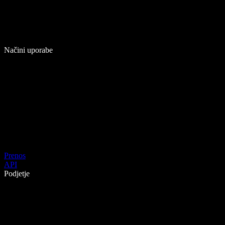
Načini uporabe
Prenos
API
Podjetje