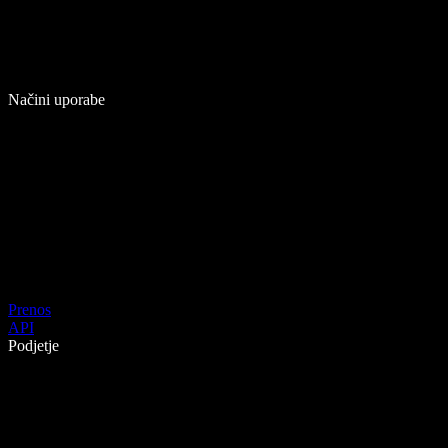
Načini uporabe
Prenos
API
Podjetje