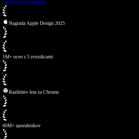
Preizkusite brezplačno
Nagrada Apple Design 2025
1M+ ocen s 5 zvezdicami
Razširitev leta za Chrome
60M+ uporabnikov